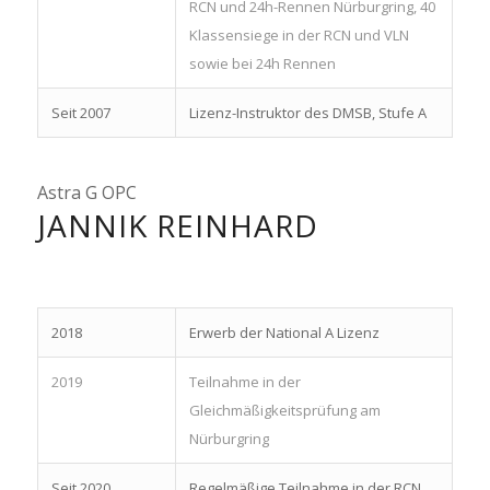
RCN und 24h-Rennen Nürburgring, 40
Klassensiege in der RCN und VLN
sowie bei 24h Rennen
Seit 2007
Lizenz-Instruktor des DMSB, Stufe A
Astra G OPC
JANNIK REINHARD
2018
Erwerb der National A Lizenz
2019
Teilnahme in der
Gleichmäßigkeitsprüfung am
Nürburgring
Seit 2020
Regelmäßige Teilnahme in der RCN