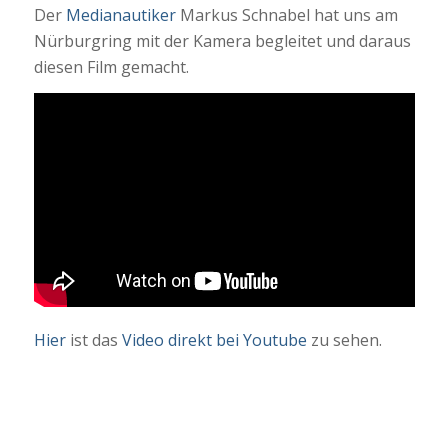
Der
Medianautiker
Markus Schnabel hat uns am
Nürburgring mit der Kamera begleitet und daraus
diesen Film gemacht.
Hier
ist das
Video direkt bei Youtube
zu sehen.