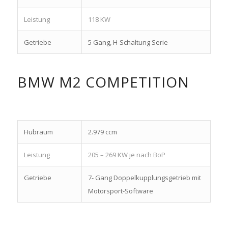
Leistung
118 KW
Getriebe
5 Gang, H-Schaltung Serie
BMW M2 COMPETITION
Hubraum
2.979 ccm
Leistung
205 – 269 KW je nach BoP
Getriebe
7- Gang Doppelkupplungsgetrieb mit
Motorsport-Software