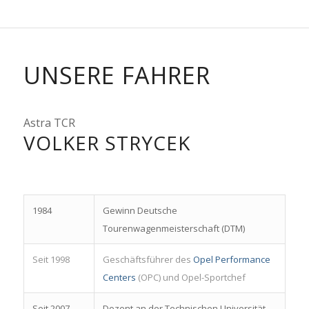
UNSERE FAHRER
Astra TCR
VOLKER STRYCEK
1984
Gewinn Deutsche
Tourenwagenmeisterschaft (DTM)
Seit 1998
Geschäftsführer des
Opel Performance
Centers
(OPC) und Opel-Sportchef
Seit 2007
Dozent an der Technischen Universität