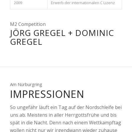
2009
Erwerb der internationalen C Lizenz
M2 Competition
JÖRG GREGEL + DOMINIC
GREGEL
Am Nürburgring
IMPRESSIONEN
So ungefähr läuft ein Tag auf der Nordschleife bei
uns ab. Meistens in aller Herrgottsfrühe und bis
spät in die Nacht. Denn nach einem Wettkampftag
wollen nicht nur wir irgendwann wieder zuhause