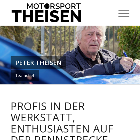
PETER THEISEN
Teamchef
PROFIS IN DER
WERKSTATT,
ENTHUSIASTEN AUF
DER RENNSTRECKE