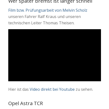
Wer später bremst ist länger schnell
Film bzw. Prüfungsarbeit von Melvin Scholz
unseren Fahrer Ralf Kraus und unseren
technischen Leiter Thomas Theisen.
Hier ist das
Video direkt bei Youtube
zu sehen.
Opel Astra TCR