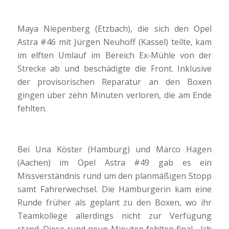
Maya Niepenberg (Etzbach), die sich den Opel
Astra #46 mit Jürgen Neuhoff (Kassel) teilte, kam
im elften Umlauf im Bereich Ex-Mühle von der
Strecke ab und beschädigte die Front. Inklusive
der provisorischen Reparatur an den Boxen
gingen über zehn Minuten verloren, die am Ende
fehlten.
Bei Una Köster (Hamburg) und Marco Hagen
(Aachen) im Opel Astra #49 gab es ein
Missverständnis rund um den planmäßigen Stopp
samt Fahrerwechsel. Die Hamburgerin kam eine
Runde früher als geplant zu den Boxen, wo ihr
Teamkollege allerdings nicht zur Verfügung
stand. Diese rund neun Minuten fehlten final. „Ich