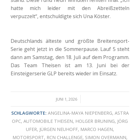
hatte mich leider mit den Abreißzetteln
verpuzzelt“, entschuldigte sich Una Köster.
Deutschlands älteste und größte Breitensport-
Serie geht jetzt in die Sommerpause. Lauf 5 steht
dann am Samstag, den 18. Juli auf dem Programm.
Das Team Theisen ist am 13. Juni bei der
Einsteigerserie GLP bereits wieder im Einsatz.
/
JUNI 1, 2026
SCHLAGWORTE:
ANGELINA-MAYA NIEPENBERG
,
ASTRA
OPC
,
AUTOMOBILE THEISEN
,
HOLGER BRUNING
,
JÖRG
UFER
,
JÜRGEN NEUHOFF
,
MARCO HAGEN
,
MOTORSPORT
,
RCN CHALLENGE
,
SIMON OVERMANN
,