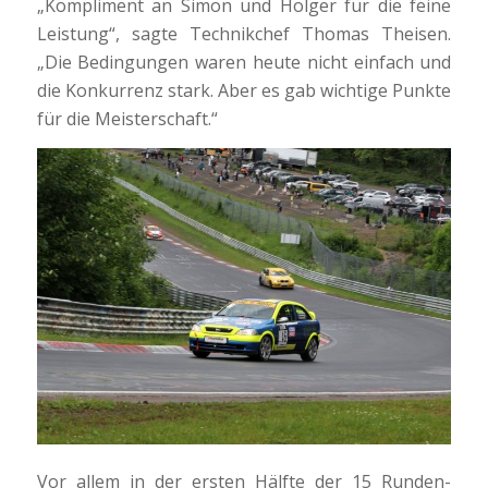
„Kompliment an Simon und Holger für die feine
Leistung“, sagte Technikchef Thomas Theisen.
„Die Bedingungen waren heute nicht einfach und
die Konkurrenz stark. Aber es gab wichtige Punkte
für die Meisterschaft.“
Vor allem in der ersten Hälfte der 15 Runden-