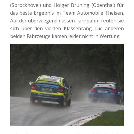
(Sprockhövel) und Holger Bruning (Odenthal) für
das beste Ergebnis im Team Automobile Theisen.
Auf der überwiegend nassen Fahrbahn freuten sie
sich über den vierten Klassenrang. Die anderen
beiden Fahrzeuge kamen leider nicht in Wertung.