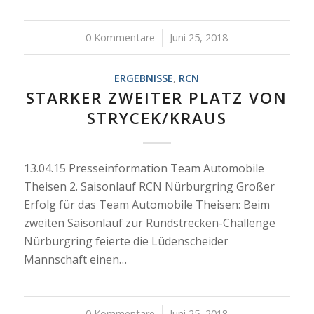
0 Kommentare
/
Juni 25, 2018
ERGEBNISSE
,
RCN
STARKER ZWEITER PLATZ VON
STRYCEK/KRAUS
13.04.15 Presseinformation Team Automobile
Theisen 2. Saisonlauf RCN Nürburgring Großer
Erfolg für das Team Automobile Theisen: Beim
zweiten Saisonlauf zur Rundstrecken-Challenge
Nürburgring feierte die Lüdenscheider
Mannschaft einen…
0 Kommentare
/
Juni 25, 2018