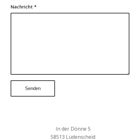
Nachricht
*
In der Dönne 5
58513 Lüdenscheid