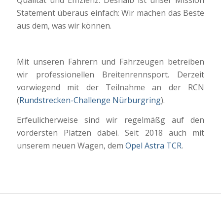
Qualität und Effizienz. Deshalb ist unser Mission
Statement überaus einfach: Wir machen das Beste
aus dem, was wir können.
Mit unseren Fahrern und Fahrzeugen betreiben
wir professionellen Breitenrennsport. Derzeit
vorwiegend mit der Teilnahme an der RCN
(
Rundstrecken-Challenge Nürburgring
).
Erfeulicherweise sind wir regelmäßg auf den
vordersten Plätzen dabei. Seit 2018 auch mit
unserem neuen Wagen, dem
Opel Astra TCR
.