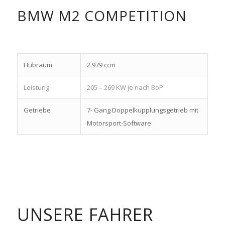
BMW M2 COMPETITION
Hubraum
2.979 ccm
Leistung
205 – 269 KW je nach BoP
Getriebe
7- Gang Doppelkupplungsgetrieb mit
Motorsport-Software
UNSERE FAHRER