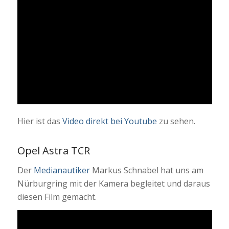
Hier ist das
Video direkt bei Youtube
zu sehen.
Opel Astra TCR
Der
Medianautiker
Markus Schnabel hat uns am
Nürburgring mit der Kamera begleitet und daraus
diesen Film gemacht.