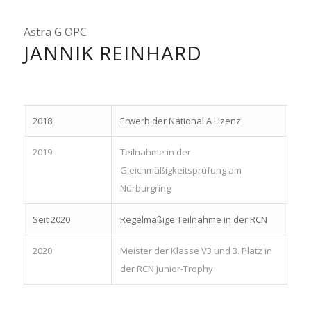
Astra G OPC
JANNIK REINHARD
2018
Erwerb der National A Lizenz
2019
Teilnahme in der
Gleichmäßigkeitsprüfung am
Nürburgring
Seit 2020
Regelmäßige Teilnahme in der RCN
2020
Meister der Klasse V3 und 3. Platz in
der RCN Junior-Trophy