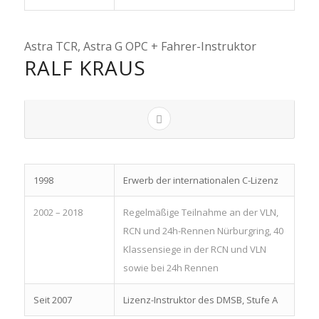
Astra TCR, Astra G OPC + Fahrer-Instruktor
RALF KRAUS
1998
Erwerb der internationalen C-Lizenz
2002 – 2018
Regelmäßige Teilnahme an der VLN,
RCN und 24h-Rennen Nürburgring, 40
Klassensiege in der RCN und VLN
sowie bei 24h Rennen
Seit 2007
Lizenz-Instruktor des DMSB, Stufe A