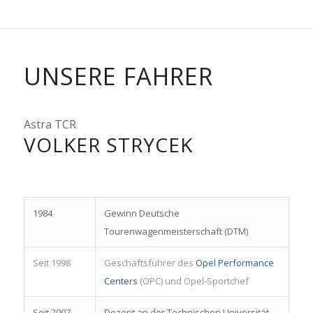
UNSERE FAHRER
Astra TCR
VOLKER STRYCEK
1984
Gewinn Deutsche
Tourenwagenmeisterschaft (DTM)
Seit 1998
Geschäftsführer des
Opel Performance
Centers
(OPC) und Opel-Sportchef
Seit 2007
Dozent an der Technischen Universität