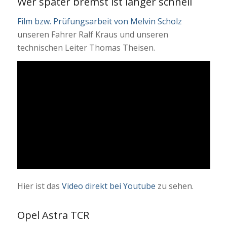
Wer später bremst ist länger schnell
Film bzw. Prüfungsarbeit von Melvin Scholz
unseren Fahrer Ralf Kraus und unseren
technischen Leiter Thomas Theisen.
Hier ist das
Video direkt bei Youtube
zu sehen.
Opel Astra TCR