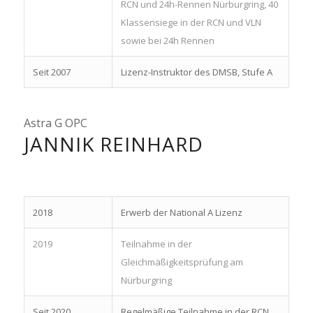
RCN und 24h-Rennen Nürburgring, 40
Klassensiege in der RCN und VLN
sowie bei 24h Rennen
Seit 2007
Lizenz-Instruktor des DMSB, Stufe A
Astra G OPC
JANNIK REINHARD
2018
Erwerb der National A Lizenz
2019
Teilnahme in der
Gleichmäßigkeitsprüfung am
Nürburgring
Seit 2020
Regelmäßige Teilnahme in der RCN