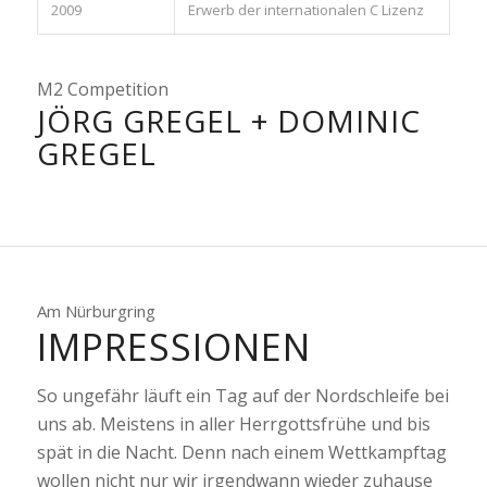
2009
Erwerb der internationalen C Lizenz
M2 Competition
JÖRG GREGEL + DOMINIC
GREGEL
Am Nürburgring
IMPRESSIONEN
So ungefähr läuft ein Tag auf der Nordschleife bei
uns ab. Meistens in aller Herrgottsfrühe und bis
spät in die Nacht. Denn nach einem Wettkampftag
wollen nicht nur wir irgendwann wieder zuhause