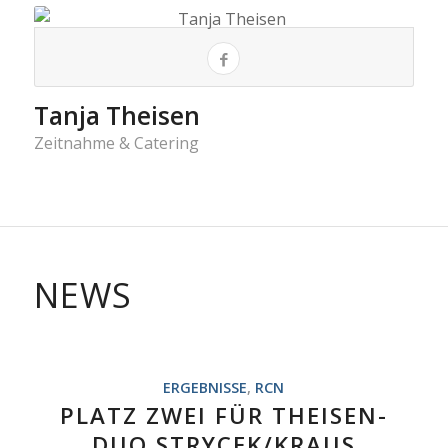
Tanja Theisen
Zeitnahme & Catering
NEWS
ERGEBNISSE
,
RCN
PLATZ ZWEI FÜR THEISEN-
DUO STRYCEK/KRAUS