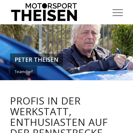
PETER THEISEN
Teamchef
PROFIS IN DER
WERKSTATT,
ENTHUSIASTEN AUF
DER RENNSTRECKE