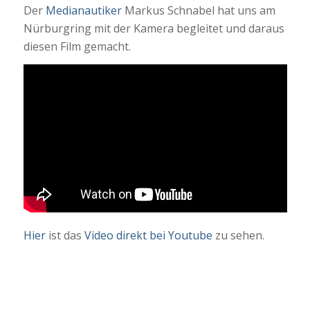
Der
Medianautiker
Markus Schnabel hat uns am
Nürburgring mit der Kamera begleitet und daraus
diesen Film gemacht.
Hier
ist das
Video direkt bei Youtube
zu sehen.