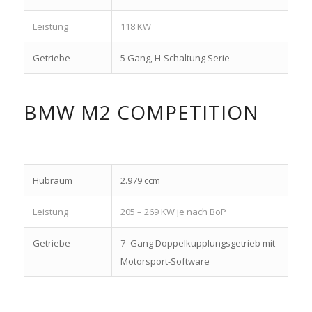
Leistung
118 KW
Getriebe
5 Gang, H-Schaltung Serie
BMW M2 COMPETITION
Hubraum
2.979 ccm
Leistung
205 – 269 KW je nach BoP
Getriebe
7- Gang Doppelkupplungsgetrieb mit
Motorsport-Software