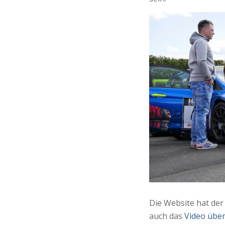
Die Website hat de
auch das
Video übe