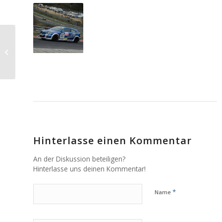
Unser neuer Wagen:
Astra TCR
Hinterlasse einen Kommentar
An der Diskussion beteiligen?
Hinterlasse uns deinen Kommentar!
*
Name