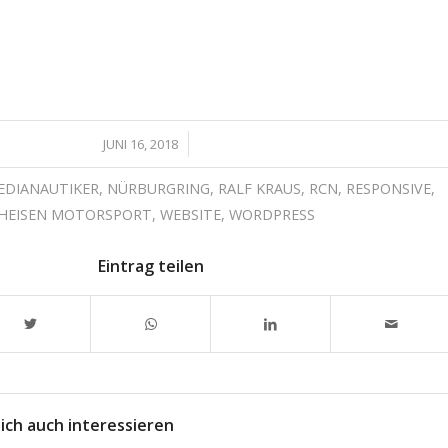
/
JUNI 16, 2018
EDIANAUTIKER
,
NÜRBURGRING
,
RALF KRAUS
,
RCN
,
RESPONSIVE
,
HEISEN MOTORSPORT
,
WEBSITE
,
WORDPRESS
Eintrag teilen
ich auch interessieren