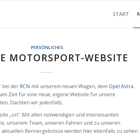
START
PERSÖNLICHES
E MOTORSPORT-WEBSITE
r bei der
RCN
mit unserem neuen Wagen, dem
Opel Astra
gsam Zeit für eine neue, eigene Website für unsere
en. Dachten wir jedenfalls.
ite „on“. Mit allen notwendigen und interessanten
ns, unserem Team, unseren Fahren und zu unseren
 aktuellen Rennergebnisse werden hier ebenfalls zu sehen