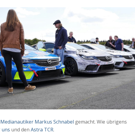
r
Medianautiker Markus Schnabel
gemacht. Wie übrigens
r uns
und den
Astra TCR
.