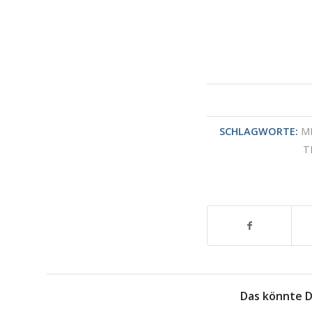
SCHLAGWORTE:
M
T
Das könnte D