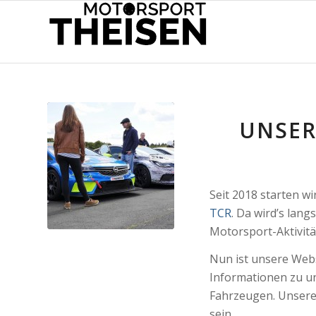
UNSER
Seit 2018 starten wi
TCR
. Da wird’s lan
Motorsport-Aktivität
Nun ist unsere Webs
Informationen zu u
Fahrzeugen. Unsere
sein.