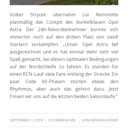
Volker Strycek übernahm zur Rennmitte
planmäßig das Cockpit des dunkelblauen Opel
Astra. Der 24h-Rekordteilnehmer konnte sich
immerhin noch auf den dritten Platz von zwölf
Startern vorkämpfen. „Unser Opel Astra lief
ausgezeichnet und es hat einmal mehr sehr viel
Spaß gemacht, bei diesen optimalen Bedingungen
auf der Nordschleife zu fahren. Es standen für
einen RCN-Lauf viele Fans entlang der Strecke. Ein
paar Code 60-Phasen störten etwas den
Rhythmus, aber auch das gehört dazu. Jetzt
freuen wir uns auf die letzten beiden Saisonläufe.“
/
/
SEPTEMBER 1, 2019
0 KOMMENTARE
VON
MEDIANAUTIKER