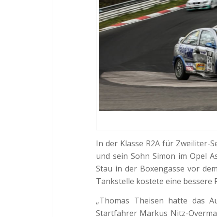
In der Klasse R2A für Zweilite
und sein Sohn Simon im Opel As
Stau in der Boxengasse vor de
Tankstelle kostete eine bessere 
„Thomas Theisen hatte das Aut
Startfahrer Markus Nitz-Overm