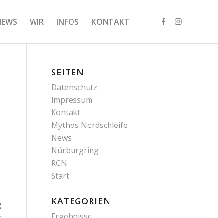
NEWS
WIR
INFOS
KONTAKT
SEITEN
Datenschutz
Impressum
Kontakt
Mythos Nordschleife
News
Nürburgring
RCN
Start
KATEGORIEN
g
Ergebnisse
r