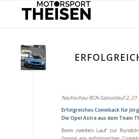
ERFOLGREIC
Nachschau RCN-Saisonlauf 2,
27.
Erfolgreiches Comeback für Jörg
Die Opel Astra aus dem Team T
Beim zweiten Lauf zur Rundstr
Gregel ein erfolgreiches Comeb