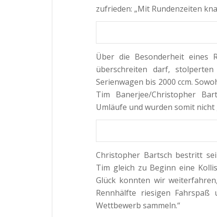
zufrieden: „Mit Rundenzeiten kn
Über die Besonderheit eines 
überschreiten darf, stolpert
Serienwagen bis 2000 ccm. Sowoh
Tim Banerjee/Christopher Bar
Umläufe und wurden somit nicht 
Christopher Bartsch bestritt se
Tim gleich zu Beginn eine Koll
Glück konnten wir weiterfahren
Rennhälfte riesigen Fahrspaß 
Wettbewerb sammeln.“