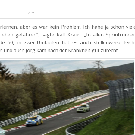
RCN
lernen, aber es war kein Problem. Ich habe ja schon viel
eben gefahren“, sagte Ralf Kraus. „In allen Sprintrunde
de 60, in zwei Umläufen hat es auch stellenweise leich
n und auch Jörg kam nach der Krankheit gut zurecht.“