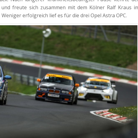
 und freute sich zusammen mit dem Kölner Ralf Kraus i
eniger erfolgreich lief es für die drei Opel Astra OPC.