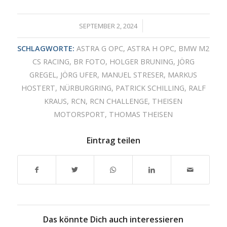
/
SEPTEMBER 2, 2024
SCHLAGWORTE:
ASTRA G OPC
,
ASTRA H OPC
,
BMW M2
CS RACING
,
BR FOTO
,
HOLGER BRUNING
,
JÖRG
GREGEL
,
JÖRG UFER
,
MANUEL STRESER
,
MARKUS
HOSTERT
,
NÜRBURGRING
,
PATRICK SCHILLING
,
RALF
KRAUS
,
RCN
,
RCN CHALLENGE
,
THEISEN
MOTORSPORT
,
THOMAS THEISEN
Eintrag teilen
Das könnte Dich auch interessieren