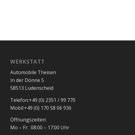
WERKSTATT
Automobile Theisen
In der Dönne 5
58513 Lüdenscheid
Telefon:
+49 (0) 2351 / 99 770
Mobil:
+49 (0) 170 58 06 936
Öffnungszeiten:
Mo – Fr: 08:00 – 17:00 Uhr