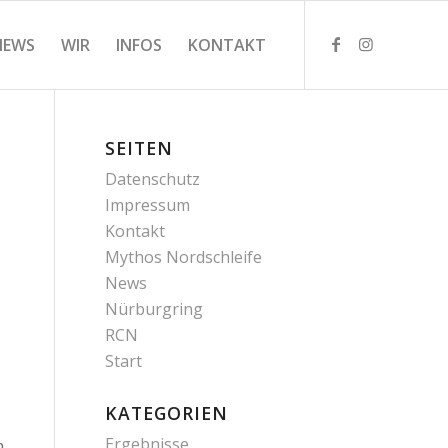
NEWS
WIR
INFOS
KONTAKT
SEITEN
Datenschutz
Impressum
Kontakt
Mythos Nordschleife
News
Nürburgring
RCN
Start
KATEGORIEN
Ergebnisse
n