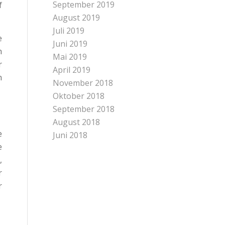
September 2019
f
August 2019
Juli 2019
e
Juni 2019
n
Mai 2019
r
April 2019
n
November 2018
Oktober 2018
September 2018
August 2018
e
Juni 2018
e
,
r
r