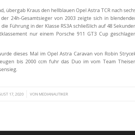
end, übergab Kraus den hellblauen Opel Astra TCR nach sech
 der 24h-Gesamtsieger von 2003 zeigte sich in blendende
 die Führung in der Klasse RS3A schließlich auf 48 Sekunde
tklassement nur einem Porsche 911 GT3 Cup geschlage
wurde dieses Mal im Opel Astra Caravan von Robin Stryce
hrzeugen bis 2000 ccm fuhr das Duo im vom Team Theise
sensieg.
/
UST 17, 2020
VON
MEDIANAUTIKER