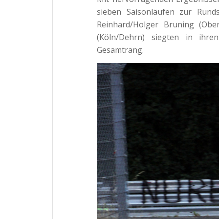
sieben Saisonläufen zur Rund
Reinhard/Holger Bruning (Ober
(Köln/Dehrn) siegten in ihre
Gesamtrang.