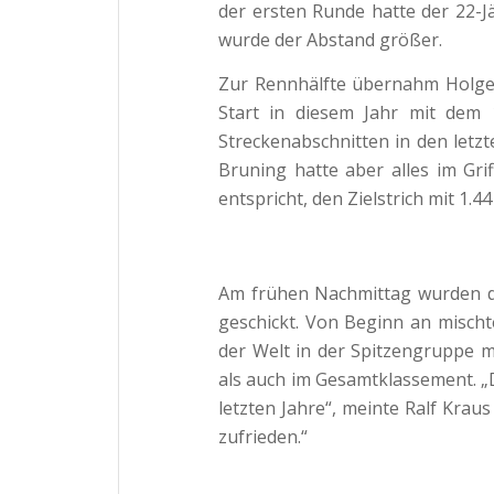
der ersten Runde hatte der 22-
wurde der Abstand größer.
Zur Rennhälfte übernahm Holger
Start in diesem Jahr mit dem 
Streckenabschnitten in den letz
Bruning hatte aber alles im Gr
entspricht, den Zielstrich mit 1.
Am frühen Nachmittag wurden d
geschickt. Von Beginn an mischt
der Welt in der Spitzengruppe mi
als auch im Gesamtklassement. 
letzten Jahre“, meinte Ralf Kraus 
zufrieden.“