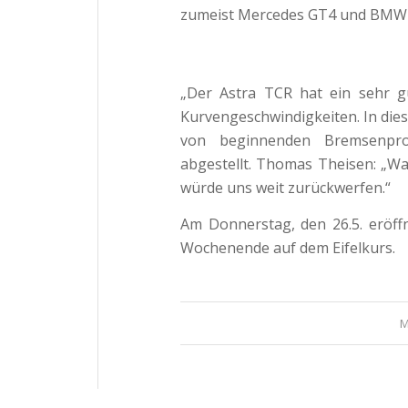
zumeist Mercedes GT4 und BMW 
„Der Astra TCR hat ein sehr g
Kurvengeschwindigkeiten. In dies
von beginnenden Bremsenpro
abgestellt. Thomas Theisen: „Wa
würde uns weit zurückwerfen.“
Am Donnerstag, den 26.5. eröff
Wochenende auf dem Eifelkurs.
M