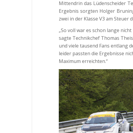
Mittendrin das Lüdenscheider T
Ergebnis sorgten Holger Bruning
zwei in der Klasse V3 am Steuer 
„So voll war es schon lange nicht
sagte Technikchef Thomas Theise
und viele tausend Fans entlang d
leider passten die Ergebnisse ni
Maximum erreichten.“