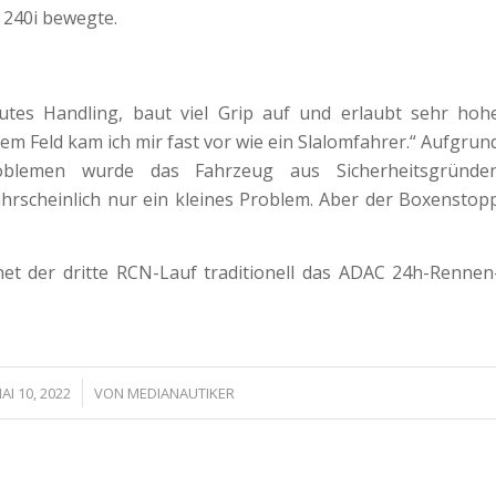
240i bewegte.
utes Handling, baut viel Grip auf und erlaubt sehr hoh
em Feld kam ich mir fast vor wie ein Slalomfahrer.“ Aufgrun
blemen wurde das Fahrzeug aus Sicherheitsgründe
hrscheinlich nur ein kleines Problem. Aber der Boxenstop
net der dritte RCN-Lauf traditionell das ADAC 24h-Rennen
/
AI 10, 2022
VON
MEDIANAUTIKER