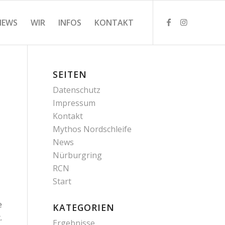
NEWS
WIR
INFOS
KONTAKT
SEITEN
Datenschutz
Impressum
Kontakt
Mythos Nordschleife
News
Nürburgring
RCN
Start
e
KATEGORIEN
.
Ergebnisse