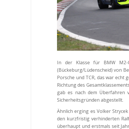
In der Klasse für BMW M2-
(Bückeburg/Lüdenscheid) von Beg
Porsche und TCR, das war echt ge
Richtung des Gesamtklassements
gab es nach dem Überfahren 
Sicherheitsgründen abgestellt.
Ähnlich erging es Volker Stryce
den kurzfristig verhinderten Ral
überhaupt und erstmals seit Jahre