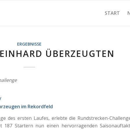
START
ERGEBNISSE
EINHARD ÜBERZEUGTEN
allenge
/
hrzeugen im Rekordfeld
e des ersten Laufes, erlebte die Rundstrecken-Challeng
 187 Startern nun einen hervorragenden Saisonauftakt