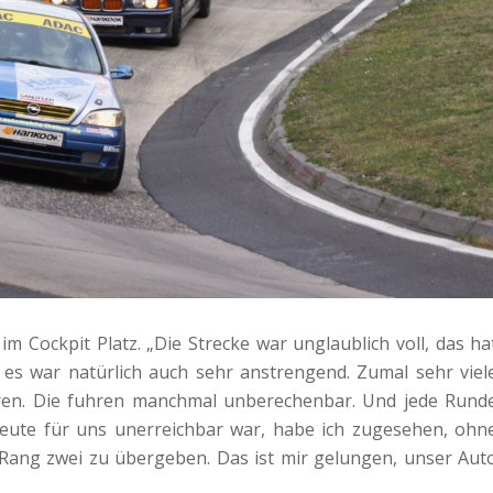
m Cockpit Platz. „Die Strecke war unglaublich voll, das ha
es war natürlich auch sehr anstrengend. Zumal sehr viel
aren. Die fuhren manchmal unberechenbar. Und jede Rund
heute für uns unerreichbar war, habe ich zugesehen, ohn
Rang zwei zu übergeben. Das ist mir gelungen, unser Aut