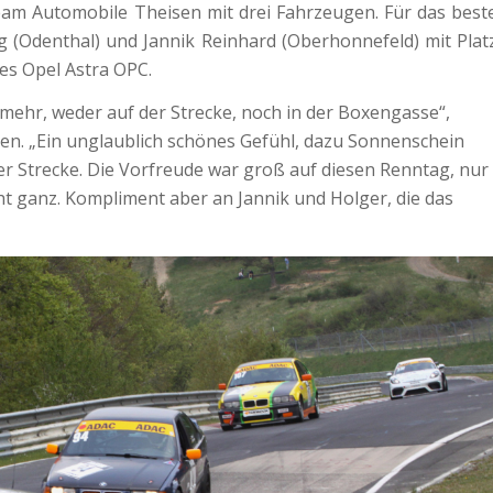
eam Automobile Theisen mit drei Fahrzeugen. Für das best
 (Odenthal) und Jannik Reinhard (Oberhonnefeld) mit Plat
des Opel Astra OPC.
 mehr, weder auf der Strecke, noch in der Boxengasse“,
n. „Ein unglaublich schönes Gefühl, dazu Sonnenschein
er Strecke. Die Vorfreude war groß auf diesen Renntag, nur
cht ganz. Kompliment aber an Jannik und Holger, die das