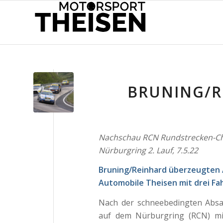
BRUNING/R
Nachschau RCN Rundstrecken-Ch
Nürburgring 2. Lauf, 7.5.22
Bruning/Reinhard überzeugten 
Automobile Theisen mit drei Fa
Nach der schneebedingten Absag
auf dem Nürburgring (RCN) mit