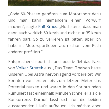
„Code 60-Phasen gehören zum Motorsport dazu
und man kann niemandem einen Vorwurf
machen“, sagte
Ralf Kraus
. „Höchstens, dass man
dann auch wirklich 60 km/h und nicht nur 35 km/h
fahren darf. So zu verlieren ist bitter, aber ich
habe im Motorsportleben auch schon vom Pech
anderer profitiert.“
Entsprechend sportlich und positiv fiel das Fazit
von
Volker Strycek
aus. „Das Team Theisen hatte
unseren Opel Astra hervorragend vorbereitet. Wir
konnten vom ersten bis zum letzten Meter das
Potential nutzen und waren in den Sprintrunden
kumuliert fast eineinhalb Minuten schneller als die
Konkurrenz. Darauf lässt sich für die beiden
ausstehenden Läufe aufbauen. Ich möchte aber