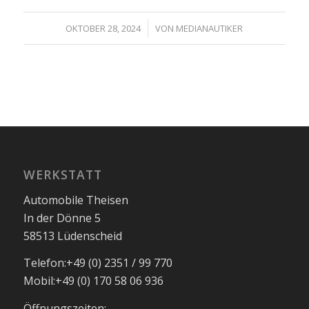
/
OKTOBER 28, 2024
VON
MEDIANAUTIKER
WERKSTATT
Automobile Theisen
In der Dönne 5
58513 Lüdenscheid
Telefon:
+49 (0) 2351 / 99 770
Mobil:
+49 (0) 170 58 06 936
Öffnungszeiten: