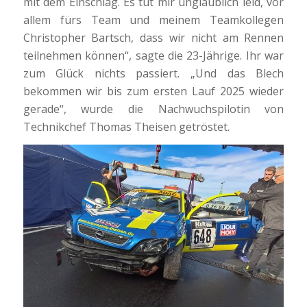
mit dem Einschlag. Es tut mir unglaublich leid, vor
allem fürs Team und meinem Teamkollegen
Christopher Bartsch, dass wir nicht am Rennen
teilnehmen können“, sagte die 23-Jährige. Ihr war
zum Glück nichts passiert. „Und das Blech
bekommen wir bis zum ersten Lauf 2025 wieder
gerade“, wurde die Nachwuchspilotin von
Technikchef Thomas Theisen getröstet.