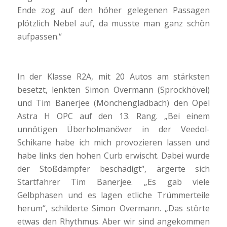
Ende zog auf den höher gelegenen Passagen
plötzlich Nebel auf, da musste man ganz schön
aufpassen.“
In der Klasse R2A, mit 20 Autos am stärksten
besetzt, lenkten Simon Overmann (Sprockhövel)
und Tim Banerjee (Mönchengladbach) den Opel
Astra H OPC auf den 13. Rang. „Bei einem
unnötigen Überholmanöver in der Veedol-
Schikane habe ich mich provozieren lassen und
habe links den hohen Curb erwischt. Dabei wurde
der Stoßdämpfer beschädigt“, ärgerte sich
Startfahrer Tim Banerjee. „Es gab viele
Gelbphasen und es lagen etliche Trümmerteile
herum“, schilderte Simon Overmann. „Das störte
etwas den Rhythmus. Aber wir sind angekommen