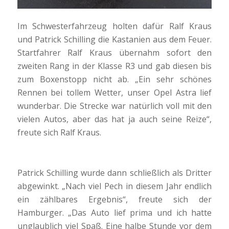
Im Schwesterfahrzeug holten dafür Ralf Kraus
und Patrick Schilling die Kastanien aus dem Feuer.
Startfahrer Ralf Kraus übernahm sofort den
zweiten Rang in der Klasse R3 und gab diesen bis
zum Boxenstopp nicht ab. „Ein sehr schönes
Rennen bei tollem Wetter, unser Opel Astra lief
wunderbar. Die Strecke war natürlich voll mit den
vielen Autos, aber das hat ja auch seine Reize“,
freute sich Ralf Kraus.
Patrick Schilling wurde dann schließlich als Dritter
abgewinkt. „Nach viel Pech in diesem Jahr endlich
ein zählbares Ergebnis“, freute sich der
Hamburger. „Das Auto lief prima und ich hatte
unglaublich viel Spaß. Eine halbe Stunde vor dem