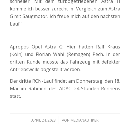
schneller. Mit dem turbogetriebenen Astra H
komme ich besser zurecht im Vergleich zum Astra
G mit Saugmotor. Ich freue mich auf den nächsten
Lauf.“
Apropos Opel Astra G: Hier hatten Ralf Kraus
(Köln) und Florian Wahl (Remagen) Pech. In der
dritten Runde musste das Fahrzeug mit defekter
Antriebswelle abgestellt werden.
Der dritte RCN-Lauf findet am Donnerstag, den 18.
Mai im Rahmen des ADAC 24-Stunden-Rennens
statt.
/
APRIL 24, 2023
VON
MEDIANAUTIKER