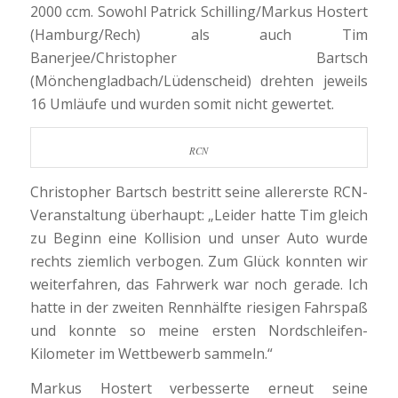
2000 ccm. Sowohl Patrick Schilling/Markus Hostert
(Hamburg/Rech) als auch Tim
Banerjee/Christopher Bartsch
(Mönchengladbach/Lüdenscheid) drehten jeweils
16 Umläufe und wurden somit nicht gewertet.
RCN
Christopher Bartsch bestritt seine allererste RCN-
Veranstaltung überhaupt: „Leider hatte Tim gleich
zu Beginn eine Kollision und unser Auto wurde
rechts ziemlich verbogen. Zum Glück konnten wir
weiterfahren, das Fahrwerk war noch gerade. Ich
hatte in der zweiten Rennhälfte riesigen Fahrspaß
und konnte so meine ersten Nordschleifen-
Kilometer im Wettbewerb sammeln.“
Markus Hostert verbesserte erneut seine