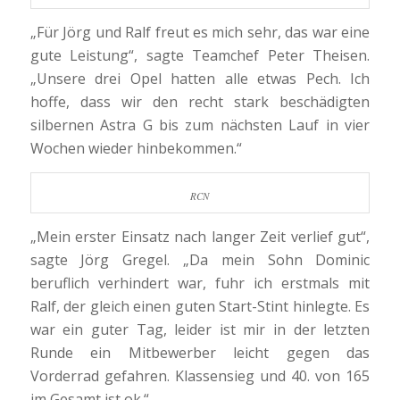
„Für Jörg und Ralf freut es mich sehr, das war eine
gute Leistung“, sagte Teamchef Peter Theisen.
„Unsere drei Opel hatten alle etwas Pech. Ich
hoffe, dass wir den recht stark beschädigten
silbernen Astra G bis zum nächsten Lauf in vier
Wochen wieder hinbekommen.“
RCN
„Mein erster Einsatz nach langer Zeit verlief gut“,
sagte Jörg Gregel. „Da mein Sohn Dominic
beruflich verhindert war, fuhr ich erstmals mit
Ralf, der gleich einen guten Start-Stint hinlegte. Es
war ein guter Tag, leider ist mir in der letzten
Runde ein Mitbewerber leicht gegen das
Vorderrad gefahren. Klassensieg und 40. von 165
im Gesamt ist ok.“