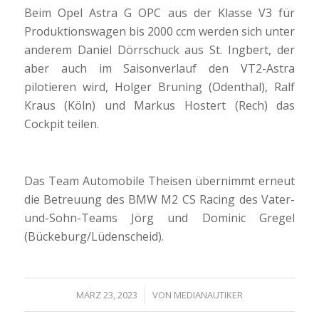
Beim Opel Astra G OPC aus der Klasse V3 für
Produktionswagen bis 2000 ccm werden sich unter
anderem Daniel Dörrschuck aus St. Ingbert, der
aber auch im Saisonverlauf den VT2-Astra
pilotieren wird, Holger Bruning (Odenthal), Ralf
Kraus (Köln) und Markus Hostert (Rech) das
Cockpit teilen.
Das Team Automobile Theisen übernimmt erneut
die Betreuung des BMW M2 CS Racing des Vater-
und-Sohn-Teams Jörg und Dominic Gregel
(Bückeburg/Lüdenscheid).
/
MÄRZ 23, 2023
VON
MEDIANAUTIKER