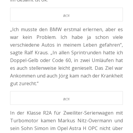
RCN
„Ich musste den BMW erstmal erlernen, aber es
war kein Problem. Ich habe ja schon viele
verschiedene Autos in meinem Leben gefahren“,
sagte Ralf Kraus. „In allen Sprintrunden hatte ich
Doppel-Gelb oder Code 60, in zwei Umläufen hat
es auch stellenweise leicht genieselt. Das Ziel war
Ankommen und auch Jörg kam nach der Krankheit
gut zurecht.“
RCN
In der Klasse R2A für Zweiliter-Serienwagen mit
Turbomotor kamen Markus Nitz-Overmann und
sein Sohn Simon im Opel Astra H OPC nicht über