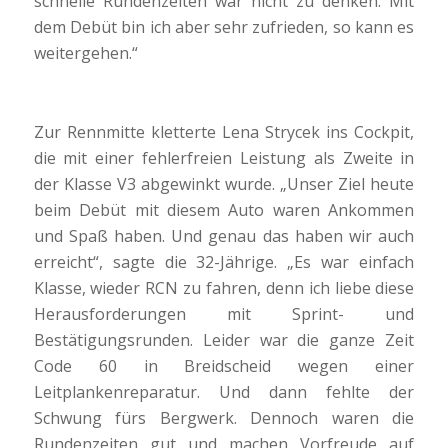
schnelle Rundenzeiten war nicht zu denken. Mit
dem Debüt bin ich aber sehr zufrieden, so kann es
weitergehen.“
Zur Rennmitte kletterte Lena Strycek ins Cockpit,
die mit einer fehlerfreien Leistung als Zweite in
der Klasse V3 abgewinkt wurde. „Unser Ziel heute
beim Debüt mit diesem Auto waren Ankommen
und Spaß haben. Und genau das haben wir auch
erreicht“, sagte die 32-Jährige. „Es war einfach
Klasse, wieder RCN zu fahren, denn ich liebe diese
Herausforderungen mit Sprint- und
Bestätigungsrunden. Leider war die ganze Zeit
Code 60 in Breidscheid wegen einer
Leitplankenreparatur. Und dann fehlte der
Schwung fürs Bergwerk. Dennoch waren die
Rundenzeiten gut und machen Vorfreude auf