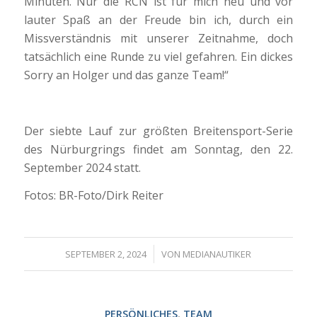
Minuten. Nur die RCN ist für mich neu und vor
lauter Spaß an der Freude bin ich, durch ein
Missverständnis mit unserer Zeitnahme, doch
tatsächlich eine Runde zu viel gefahren. Ein dickes
Sorry an Holger und das ganze Team!“
Der siebte Lauf zur größten Breitensport-Serie
des Nürburgrings findet am Sonntag, den 22.
September 2024 statt.
Fotos: BR-Foto/Dirk Reiter
/
SEPTEMBER 2, 2024
VON
MEDIANAUTIKER
PERSÖNLICHES
,
TEAM