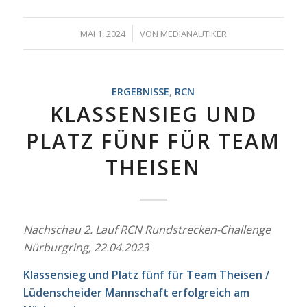
/
MAI 1, 2024
VON
MEDIANAUTIKER
ERGEBNISSE
,
RCN
KLASSENSIEG UND
PLATZ FÜNF FÜR TEAM
THEISEN
Nachschau 2. Lauf RCN Rundstrecken-Challenge
Nürburgring, 22.04.2023
Klassensieg und Platz fünf für Team Theisen /
Lüdenscheider Mannschaft erfolgreich am