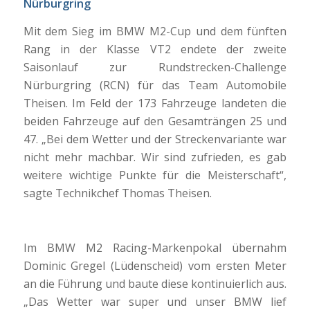
Nürburgring
Mit dem Sieg im BMW M2-Cup und dem fünften
Rang in der Klasse VT2 endete der zweite
Saisonlauf zur Rundstrecken-Challenge
Nürburgring (RCN) für das Team Automobile
Theisen. Im Feld der 173 Fahrzeuge landeten die
beiden Fahrzeuge auf den Gesamträngen 25 und
47. „Bei dem Wetter und der Streckenvariante war
nicht mehr machbar. Wir sind zufrieden, es gab
weitere wichtige Punkte für die Meisterschaft“,
sagte Technikchef Thomas Theisen.
Im BMW M2 Racing-Markenpokal übernahm
Dominic Gregel (Lüdenscheid) vom ersten Meter
an die Führung und baute diese kontinuierlich aus.
„Das Wetter war super und unser BMW lief