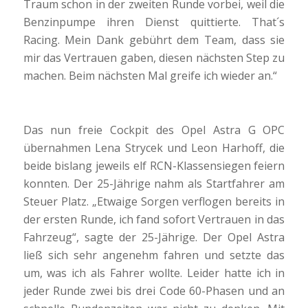
Traum schon in der zweiten Runde vorbei, weil die
Benzinpumpe ihren Dienst quittierte. That´s
Racing. Mein Dank gebührt dem Team, dass sie
mir das Vertrauen gaben, diesen nächsten Step zu
machen. Beim nächsten Mal greife ich wieder an.“
Das nun freie Cockpit des Opel Astra G OPC
übernahmen Lena Strycek und Leon Harhoff, die
beide bislang jeweils elf RCN-Klassensiegen feiern
konnten. Der 25-Jährige nahm als Startfahrer am
Steuer Platz. „Etwaige Sorgen verflogen bereits in
der ersten Runde, ich fand sofort Vertrauen in das
Fahrzeug“, sagte der 25-Jährige. Der Opel Astra
ließ sich sehr angenehm fahren und setzte das
um, was ich als Fahrer wollte. Leider hatte ich in
jeder Runde zwei bis drei Code 60-Phasen und an