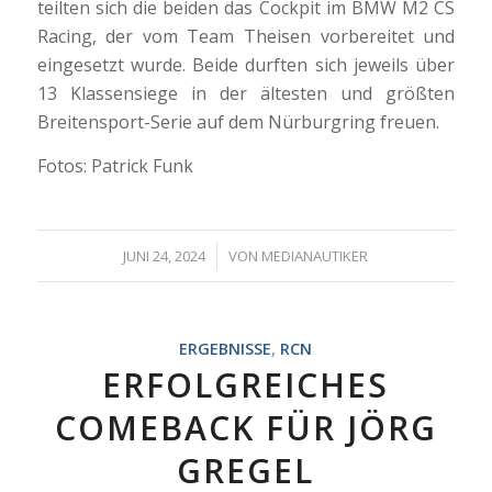
teilten sich die beiden das Cockpit im BMW M2 CS
Racing, der vom Team Theisen vorbereitet und
eingesetzt wurde. Beide durften sich jeweils über
13 Klassensiege in der ältesten und größten
Breitensport-Serie auf dem Nürburgring freuen.
Fotos: Patrick Funk
/
JUNI 24, 2024
VON
MEDIANAUTIKER
ERGEBNISSE
,
RCN
ERFOLGREICHES
COMEBACK FÜR JÖRG
GREGEL