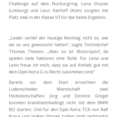
Challenge auf dem Nürburgring. Lena Strycek
(Limburg) und Leon Harhoff (Köln) sorgten mit
Platz zwei in der Klasse V3 für das beste Ergebnis.
„Leider verlief der heutige Renntag nicht so, wie
wir es uns gewünscht hätten“, sagte Technikchef
Thomas Theisen. „Aber so ist Motorsport, da
spielen viele Faktoren eine Rolle. Für Lena und
Leon freue ich mich, dass sie auf Anhieb gut mit
dem Opel Astra G zu Recht zukommen sind.“
Bereits vor dem Start erreichten die
Lüdenscheider Mannschaft zwei
Hiobsbotschaften: Jörg und Dominic Gregel
konnten krankheitsbedingt nicht mit dem BMW
M2 starten. Und für den Opel Astra TCR von Ralf
Kraus und Volker Strycek trafen nicht rechtzeitig