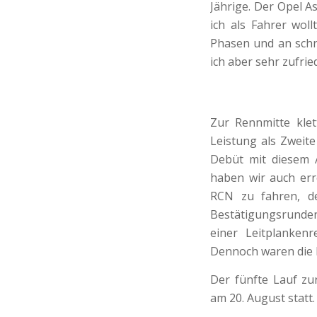
Jährige. Der Opel A
ich als Fahrer woll
Phasen und an schn
ich aber sehr zufri
Zur Rennmitte klett
Leistung als Zweite
Debüt mit diesem
haben wir auch erre
RCN zu fahren, de
Bestätigungsrunden
einer Leitplanken
Dennoch waren die 
Der fünfte Lauf zu
am 20. August statt.