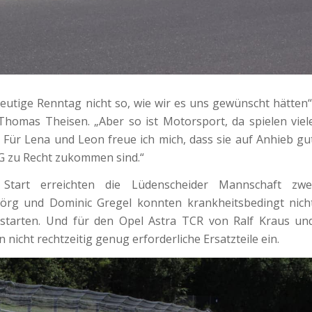
 heutige Renntag nicht so, wie wir es uns gewünscht hätten“
Thomas Theisen. „Aber so ist Motorsport, da spielen viel
. Für Lena und Leon freue ich mich, dass sie auf Anhieb gu
 G zu Recht zukommen sind.“
Start erreichten die Lüdenscheider Mannschaft zwe
Jörg und Dominic Gregel konnten krankheitsbedingt nich
arten. Und für den Opel Astra TCR von Ralf Kraus un
n nicht rechtzeitig genug erforderliche Ersatzteile ein.