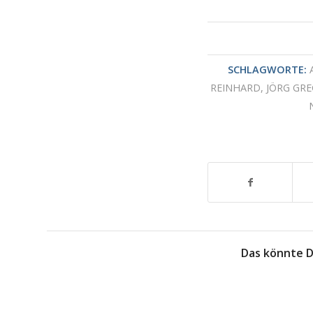
SCHLAGWORTE:
REINHARD
,
JÖRG GRE
Das könnte D