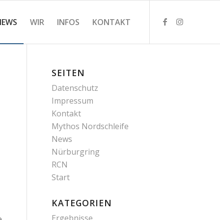
NEWS
WIR
INFOS
KONTAKT
SEITEN
Datenschutz
Impressum
Kontakt
Mythos Nordschleife
News
Nürburgring
RCN
Start
KATEGORIEN
Ergebnisse
e