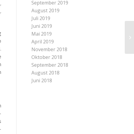
September 2019
r
August 2019
r
Juli 2019
Juni 2019
g
Mai 2019
e
April 2019
.
November 2018
e
Oktober 2018
m
September 2018
m
August 2018
Juni 2018
n
-
s
-