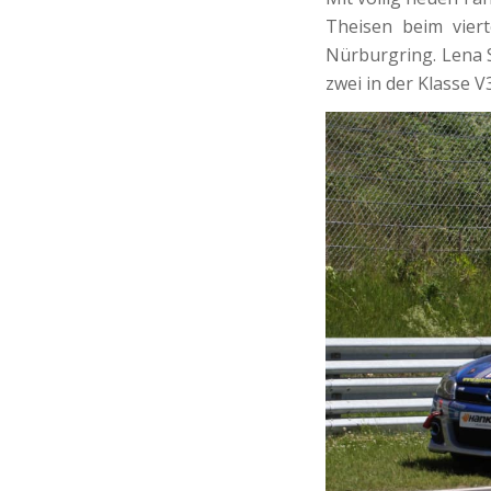
Theisen beim vier
Nürburgring. Lena S
zwei in der Klasse V