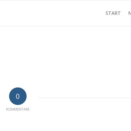
START
0
KOMMENTARE