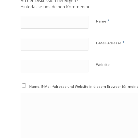
An der Diskussion beteiligen?
Hinterlasse uns deinen Kommentar!
*
Name
*
E-Mail-Adresse
Website
Name, E-Mail-Adresse und Website in diesem Browser für mei