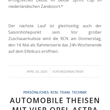
niederländischen Zandvoort.*
Der nächste Lauf ist gleichzeitig auch der
Saisonhöhepunkt sein: Vor großer
Zuschauerkulisse wird die RCN am Donnerstag,
den 14. Mai als Rahmenserie das 24h-Wochenende
auf dem Eifelkurs eröffnen.
/
APRIL 30, 2026
VON
MEDIANAUTIKER
PERSÖNLICHES
,
RCN
,
TEAM
,
TECHNIK
AUTOMOBILE THEISEN
MIT VIER OPEL ASTRA