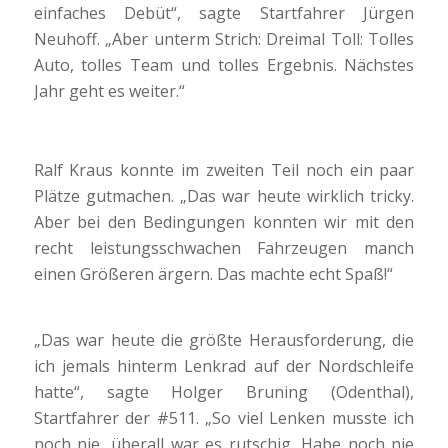
einfaches Debüt“, sagte Startfahrer Jürgen
Neuhoff. „Aber unterm Strich: Dreimal Toll: Tolles
Auto, tolles Team und tolles Ergebnis. Nächstes
Jahr geht es weiter.“
Ralf Kraus konnte im zweiten Teil noch ein paar
Plätze gutmachen. „Das war heute wirklich tricky.
Aber bei den Bedingungen konnten wir mit den
recht leistungsschwachen Fahrzeugen manch
einen Größeren ärgern. Das machte echt Spaß!“
„Das war heute die größte Herausforderung, die
ich jemals hinterm Lenkrad auf der Nordschleife
hatte“, sagte Holger Bruning (Odenthal),
Startfahrer der #511. „So viel Lenken musste ich
noch nie, überall war es rutschig. Habe noch nie