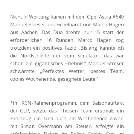
Nicht in Wertung kamen mit dem Opel Astra #649
Manuel Streser aus Eichelhardt und Marco Hagen
aus Aachen. Das Duo drehte nur 15 statt der
erforderlichen 16 Runden. Marco Hagen zog
trotzdem ein positives Fazit: „Bislang kannte ich
die Nordschleife nur vom Simulator, das war
schon ein gigantisches Erlebnis.“ Manuel Streser
schwärmte: „Perfektes Wetter, bestes Team,
cooles Wochenende, gesegnete Leute.“
*Im RCN-Rahmenprogramm, dem Saisonauftakt
der GLP, setzte das Theisen-Team erstmals ein
Fahrzeug ein. Und auch am Wochenende zuvor,
mit Simon Overmann am Steuer, erfolgte ein
erfolgreiches Debüt im Belcar Sprint Cup im