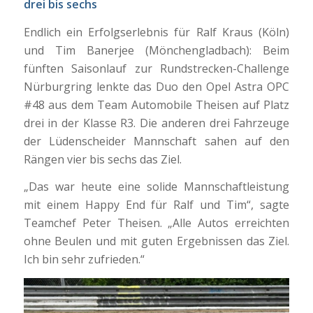
drei bis sechs
Endlich ein Erfolgserlebnis für Ralf Kraus (Köln)
und Tim Banerjee (Mönchengladbach): Beim
fünften Saisonlauf zur Rundstrecken-Challenge
Nürburgring lenkte das Duo den Opel Astra OPC
#48 aus dem Team Automobile Theisen auf Platz
drei in der Klasse R3. Die anderen drei Fahrzeuge
der Lüdenscheider Mannschaft sahen auf den
Rängen vier bis sechs das Ziel.
„Das war heute eine solide Mannschaftleistung
mit einem Happy End für Ralf und Tim“, sagte
Teamchef Peter Theisen. „Alle Autos erreichten
ohne Beulen und mit guten Ergebnissen das Ziel.
Ich bin sehr zufrieden.“