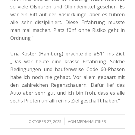
so viele Ölspuren und Ölbindemittel gesehen. Es
war ein Ritt auf der Rasierklinge, aber es fuhren
alle sehr diszipliniert. Diese Erfahrung musste
man mal machen. Platz fünf ohne Risiko geht in
Ordnung.“
Una Köster (Hamburg) brachte die #511 ins Ziel:
„Das war heute eine krasse Erfahrung. Solche
Bedingungen und haufenweise Code 60-Phasen
habe ich noch nie gehabt. Vor allem gepaart mit
den zahlreichen Regenschauern. Dafür lief das
Auto aber sehr gut und ich bin froh, dass es alle
sechs Piloten unfallfrei ins Ziel geschafft haben.“
/
OKTOBER 27, 2025
VON
MEDIANAUTIKER