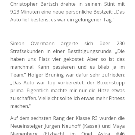
Christopher Bartsch drehte in seinem Stint mit
9.23 Minuten eine neue persönliche Bestzeit: „Das
Auto lief bestens, es war ein gelungener Tag.“
Simon Overmann ärgerte sich über 230
Strafsekunden in einer Bestätigungsrunde. „Die
haben uns Platz vier gekostet. Aber so ist das
manchmal. Kann passieren und es blieb ja im
Team.“ Holger Bruning war dafür sehr zufrieden:
„Das Auto war top vorbereitet, der Boxenstopp
prima. Eigentlich machte mir nur die Hitze etwas
zu schaffen. Vielleicht sollte ich etwas mehr Fitness
machen.“
Auf dem sechsten Rang der Klasse R3 wurden die
Neueinsteiger Jürgen Neuhoff (Kassel) und Maya
Niepenberg (Etzbach) im Opel Astra #46