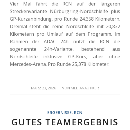
Vier Mal fährt die RCN auf der längeren
Streckenvariante Nürburgring-Nordschleife plus
GP-Kurzanbindung, pro Runde 24,358 Kilometern.
Dreimal steht die reine Nordschleife mit 20,832
Kilometern pro Umlauf auf dem Programm. Im
Rahmen der ADAC 24h nutzt die RCN die
sogenannte 24h-Variante, bestehend aus
Nordschleife inklusive GP-Kurs, aber ohne
Mercedes-Arena. Pro Runde 25,378 Kilometer.
/
MÄRZ 23, 2026
VON
MEDIANAUTIKER
ERGEBNISSE
,
RCN
GUTES TEAMERGEBNIS