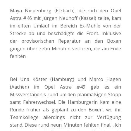
Maya Niepenberg (Etzbach), die sich den Opel
Astra #46 mit Jürgen Neuhoff (Kassel) teilte, kam
im elften Umlauf im Bereich Ex-Mühle von der
Strecke ab und beschädigte die Front. Inklusive
der provisorischen Reparatur an den Boxen
gingen über zehn Minuten verloren, die am Ende
fehlten.
Bei Una Köster (Hamburg) und Marco Hagen
(Aachen) im Opel Astra #49 gab es ein
Missverständnis rund um den planmäßigen Stopp
samt Fahrerwechsel. Die Hamburgerin kam eine
Runde früher als geplant zu den Boxen, wo ihr
Teamkollege allerdings nicht zur Verfügung
stand. Diese rund neun Minuten fehlten final. „Ich