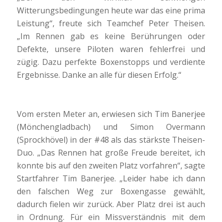
Witterungsbedingungen heute war das eine prima
Leistung“, freute sich Teamchef Peter Theisen.
„Im Rennen gab es keine Berührungen oder
Defekte, unsere Piloten waren fehlerfrei und
zügig. Dazu perfekte Boxenstopps und verdiente
Ergebnisse. Danke an alle für diesen Erfolg.“
Vom ersten Meter an, erwiesen sich Tim Banerjee
(Mönchengladbach) und Simon Overmann
(Sprockhövel) in der #48 als das stärkste Theisen-
Duo. „Das Rennen hat große Freude bereitet, ich
konnte bis auf den zweiten Platz vorfahren“, sagte
Startfahrer Tim Banerjee. „Leider habe ich dann
den falschen Weg zur Boxengasse gewählt,
dadurch fielen wir zurück. Aber Platz drei ist auch
in Ordnung. Für ein Missverständnis mit dem