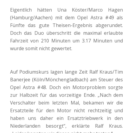
Eigentlich hätten Una Köster/Marco Hagen
(Hamburg/Aachen) mit dem Opel Astra #49 als
Fünfte das gute Theisen-Ergebnis abgerundet.
Doch das Duo überschritt die maximal erlaubte
Fahrzeit von 210 Minuten um 3.17 Minuten und
wurde somit nicht gewertet.
Auf Podiumskurs lagen lange Zeit Ralf Kraus/Tim
Banerjee (Köln/Mönchengladbach) am Steuer des
Opel Astra #48. Doch ein Motorproblem sorgte
zur Halbzeit für das vorzeitige Ende. „Nach dem
Verschalter beim letzten Mal, bekamen wir die
Ersatzteile für den Motor nicht rechtzeitig und
haben uns daher ein Ersatztriebwerk in den
Niederlanden besorgt“, erklärte Ralf Kraus.