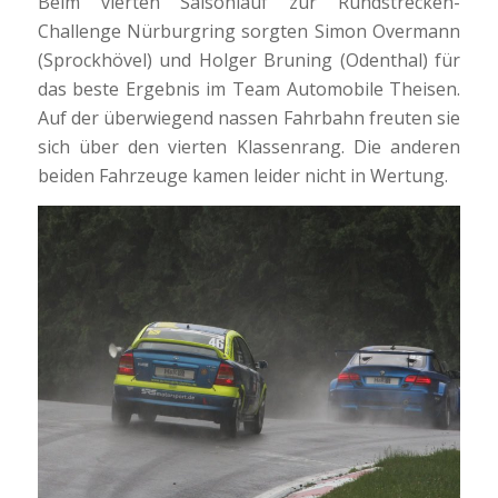
Beim vierten Saisonlauf zur Rundstrecken-
Challenge Nürburgring sorgten Simon Overmann
(Sprockhövel) und Holger Bruning (Odenthal) für
das beste Ergebnis im Team Automobile Theisen.
Auf der überwiegend nassen Fahrbahn freuten sie
sich über den vierten Klassenrang. Die anderen
beiden Fahrzeuge kamen leider nicht in Wertung.