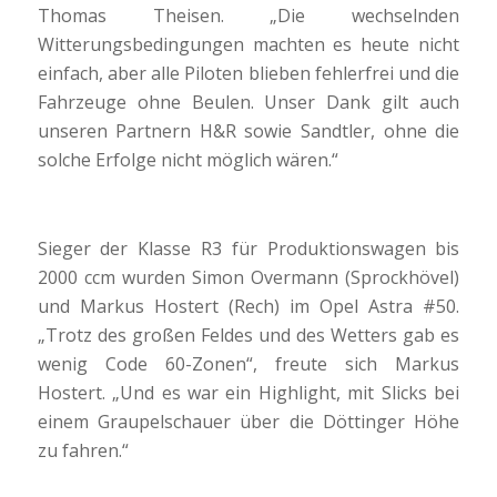
Thomas Theisen. „Die wechselnden
Witterungsbedingungen machten es heute nicht
einfach, aber alle Piloten blieben fehlerfrei und die
Fahrzeuge ohne Beulen. Unser Dank gilt auch
unseren Partnern H&R sowie Sandtler, ohne die
solche Erfolge nicht möglich wären.“
Sieger der Klasse R3 für Produktionswagen bis
2000 ccm wurden Simon Overmann (Sprockhövel)
und Markus Hostert (Rech) im Opel Astra #50.
„Trotz des großen Feldes und des Wetters gab es
wenig Code 60-Zonen“, freute sich Markus
Hostert. „Und es war ein Highlight, mit Slicks bei
einem Graupelschauer über die Döttinger Höhe
zu fahren.“