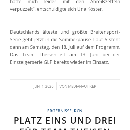
hatte mich leider mit den Abreißzetteln
verpuzzelt“, entschuldigte sich Una Köster.
Deutschlands älteste und größte Breitensport-
Serie geht jetzt in die Sommerpause. Lauf 5 steht
dann am Samstag, den 18. Juli auf dem Programm.
Das Team Theisen ist am 13. Juni bei der
Einsteigerserie GLP bereits wieder im Einsatz.
/
JUNI 1, 2026
VON
MEDIANAUTIKER
ERGEBNISSE
,
RCN
PLATZ EINS UND DREI