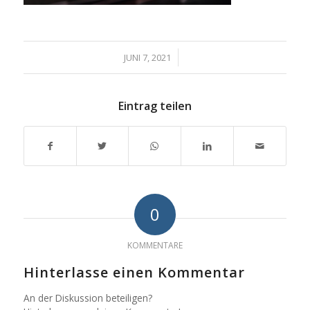
/
JUNI 7, 2021
Eintrag teilen
0
KOMMENTARE
Hinterlasse einen Kommentar
An der Diskussion beteiligen?