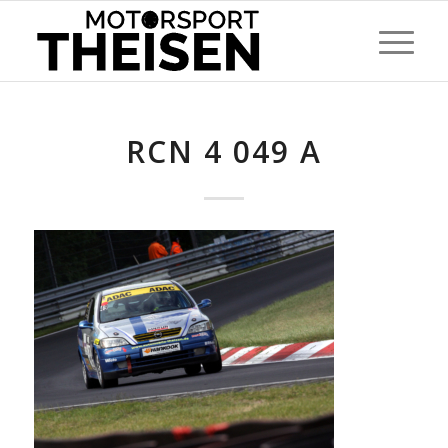
RCN 4 049 A