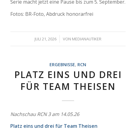
Serie macht jetzt eine Pause bis zum 5. September.
Fotos: BR-Foto, Abdruck honorarfrei
/
JULI 21, 2026
VON
MEDIANAUTIKER
ERGEBNISSE
,
RCN
PLATZ EINS UND DREI
FÜR TEAM THEISEN
Nachschau RCN 3 am 14.05.26
Platz eins und drei für Team Theisen