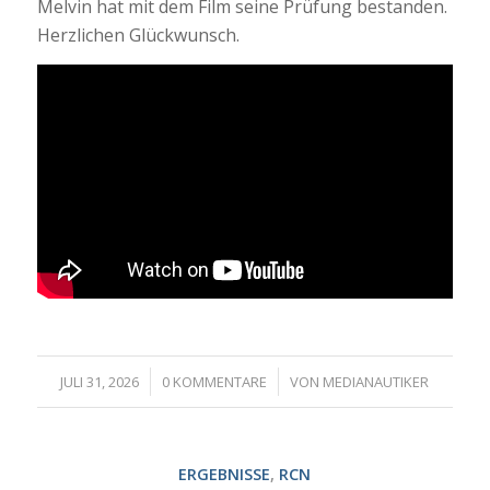
Melvin hat mit dem Film seine Prüfung bestanden.
Herzlichen Glückwunsch.
/
/
JULI 31, 2026
0 KOMMENTARE
VON
MEDIANAUTIKER
ERGEBNISSE
,
RCN