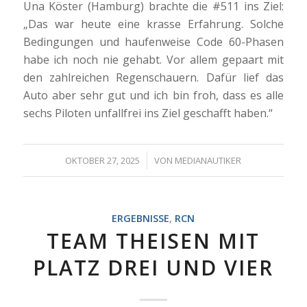
Una Köster (Hamburg) brachte die #511 ins Ziel:
„Das war heute eine krasse Erfahrung. Solche
Bedingungen und haufenweise Code 60-Phasen
habe ich noch nie gehabt. Vor allem gepaart mit
den zahlreichen Regenschauern. Dafür lief das
Auto aber sehr gut und ich bin froh, dass es alle
sechs Piloten unfallfrei ins Ziel geschafft haben.“
/
OKTOBER 27, 2025
VON
MEDIANAUTIKER
ERGEBNISSE
,
RCN
TEAM THEISEN MIT
PLATZ DREI UND VIER