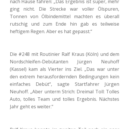
nach Hause fahren: „Das Ergebnis ist super, mehr
ging nicht. Die Strecke war voller Ölspuren,
Tonnen von Ölbindemittel machten es überall
rutschig und zum Ende hin gab es teilweise
heftigem Regen. Aber es hat gepasst.“
Die #248 mit Routinier Ralf Kraus (Köln) und dem
Nordschleifen-Debütanten Jürgen Neuhoff
(Kassel) kam als Vierter ins Ziel. „Das war unter
den extrem herausfordernden Bedingungen kein
einfaches Debüt“, sagte Startfahrer Jürgen
Neuhoff. „Aber unterm Strich: Dreimal Toll: Tolles
Auto, tolles Team und tolles Ergebnis. Nächstes
Jahr geht es weiter.“