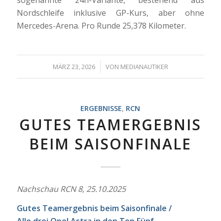
sogenannte 24h-Variante, bestehend aus
Nordschleife inklusive GP-Kurs, aber ohne
Mercedes-Arena. Pro Runde 25,378 Kilometer.
/
MÄRZ 23, 2026
VON
MEDIANAUTIKER
ERGEBNISSE
,
RCN
GUTES TEAMERGEBNIS
BEIM SAISONFINALE
Nachschau RCN 8, 25.10.2025
Gutes Teamergebnis beim Saisonfinale /