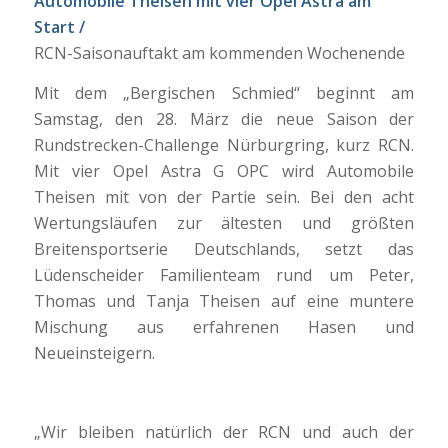
Automobile Theisen mit vier Opel Astra am
Start /
RCN-Saisonauftakt am kommenden Wochenende
Mit dem „Bergischen Schmied“ beginnt am
Samstag, den 28. März die neue Saison der
Rundstrecken-Challenge Nürburgring, kurz RCN.
Mit vier Opel Astra G OPC wird Automobile
Theisen mit von der Partie sein. Bei den acht
Wertungsläufen zur ältesten und größten
Breitensportserie Deutschlands, setzt das
Lüdenscheider Familienteam rund um Peter,
Thomas und Tanja Theisen auf eine muntere
Mischung aus erfahrenen Hasen und
Neueinsteigern.
„Wir bleiben natürlich der RCN und auch der