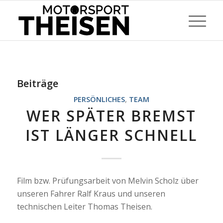
Beiträge
PERSÖNLICHES
,
TEAM
WER SPÄTER BREMST
IST LÄNGER SCHNELL
Film bzw. Prüfungsarbeit von Melvin Scholz über
unseren Fahrer Ralf Kraus und unseren
technischen Leiter Thomas Theisen.