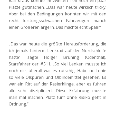
Ralf Kraus konnte im zweiten Teil noch ein paar
Plätze gutmachen. „Das war heute wirklich tricky.
Aber bei den Bedingungen konnten wir mit den
recht leistungsschwachen Fahrzeugen manch
einen Größeren ärgern. Das machte echt Spaß!“
„Das war heute die größte Herausforderung, die
ich jemals hinterm Lenkrad auf der Nordschleife
hatte“, sagte Holger Bruning (Odenthal),
Startfahrer der #511. „So viel Lenken musste ich
noch nie, überall war es rutschig. Habe noch nie
so viele Ölspuren und Ölbindemittel gesehen. Es
war ein Ritt auf der Rasierklinge, aber es fuhren
alle sehr diszipliniert. Diese Erfahrung musste
man mal machen. Platz fünf ohne Risiko geht in
Ordnung.“