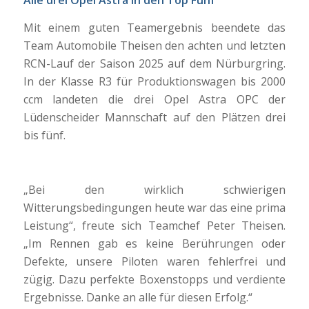
Alle drei Opel Astra in den Top Fünf
Mit einem guten Teamergebnis beendete das
Team Automobile Theisen den achten und letzten
RCN-Lauf der Saison 2025 auf dem Nürburgring.
In der Klasse R3 für Produktionswagen bis 2000
ccm landeten die drei Opel Astra OPC der
Lüdenscheider Mannschaft auf den Plätzen drei
bis fünf.
„Bei den wirklich schwierigen
Witterungsbedingungen heute war das eine prima
Leistung“, freute sich Teamchef Peter Theisen.
„Im Rennen gab es keine Berührungen oder
Defekte, unsere Piloten waren fehlerfrei und
zügig. Dazu perfekte Boxenstopps und verdiente
Ergebnisse. Danke an alle für diesen Erfolg.“