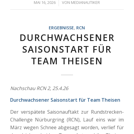
/
MAI 16, 2026
VON
MEDIANAUTIKER
ERGEBNISSE
,
RCN
DURCHWACHSENER
SAISONSTART FÜR
TEAM THEISEN
Nachschau RCN 2, 25.4.26
Durchwachsener Saisonstart für Team Theisen
Der verspätete Saisonauftakt zur Rundstrecken-
Challenge Nürburgring (RCN), Lauf eins war im
März wegen Schnee abgesagt worden, verlief für