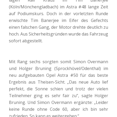
lagen Ralf Kraus im Tim Banerjee
(Köln/Mönchengladbach) im Astra #48 lange Zeit
auf Podiumskurs. Doch in der vorletzten Runde
erwischte Tim Banerjee im Eifer des Gefechts
einen falschen Gang, der Motor drehte deutlich zu
hoch. Aus Sicherheitsgründen wurde das Fahrzeug
sofort abgestellt.
Mit Rang sechs sorgten somit Simon Overmann
und Holger Bruning (Sprockhövel/Odenthal) im
neu aufgebauten Opel Astra #50 für das beste
Ergebnis aus Theisen-Sicht. „Das neue Auto lief
perfekt, die Sonne schien und trotz der vielen
Teilnehmer ging es sehr fair zu“, sagte Holger
Bruning. Und Simon Overmann ergänzte: „Leider
keine Runde ohne Code 60, aber ich bin sehr
zufrieden. So kann es weitergehen.“