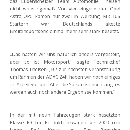
das Lüdenscheider Team Automobile Theisen
nicht wunschgemäß. Von vier eingesetzten Opel
Astra OPC kamen nur zwei in Wertung. Mit 165
Startern war Deutschlands älteste
Breitensportserie einmal mehr sehr stark besetzt.
„Das hatten wir uns natürlich anders vorgestellt,
aber so ist Motorsport“, sagte Technikchef
Thomas Theisen. „Bis zur nächsten Veranstaltung
um Rahmen der ADAC 24h haben wir noch einiges
an Arbeit vor uns. Aber die Saison ist noch lang, es
werden auch noch andere Ergebnisse kommen.“
In der mit neun Fahrzeugen stark besetzten
Klasse R3 für Produktionswagen bis 2000 ccm