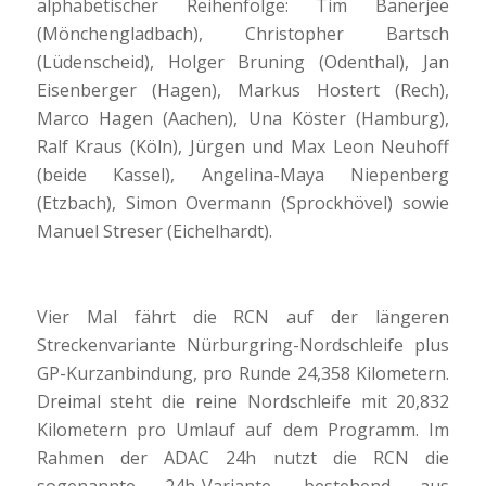
alphabetischer Reihenfolge: Tim Banerjee
(Mönchengladbach), Christopher Bartsch
(Lüdenscheid), Holger Bruning (Odenthal), Jan
Eisenberger (Hagen), Markus Hostert (Rech),
Marco Hagen (Aachen), Una Köster (Hamburg),
Ralf Kraus (Köln), Jürgen und Max Leon Neuhoff
(beide Kassel), Angelina-Maya Niepenberg
(Etzbach), Simon Overmann (Sprockhövel) sowie
Manuel Streser (Eichelhardt).
Vier Mal fährt die RCN auf der längeren
Streckenvariante Nürburgring-Nordschleife plus
GP-Kurzanbindung, pro Runde 24,358 Kilometern.
Dreimal steht die reine Nordschleife mit 20,832
Kilometern pro Umlauf auf dem Programm. Im
Rahmen der ADAC 24h nutzt die RCN die