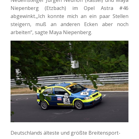
Neueinsteiger Jürgen Neuhoff (Kassel) und Maya
Niepenberg (Etzbach) im Opel Astra #46
abgewinkt.„Ich konnte mich an ein paar Stellen
steigern, muß an anderen Ecken aber noch
arbeiten“, sagte Maya Niepenberg.
Deutschlands älteste und größte Breitensport-