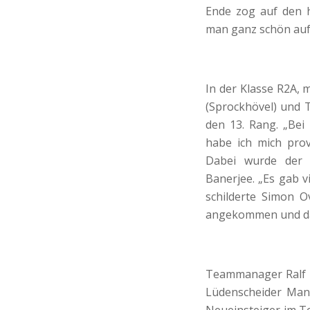
Ende zog auf den h
man ganz schön auf
In der Klasse R2A, 
(Sprockhövel) und 
den 13. Rang. „Bei
habe ich mich prov
Dabei wurde der S
Banerjee. „Es gab v
schilderte Simon O
angekommen und das
Teammanager Ralf Kr
Lüdenscheider Mann