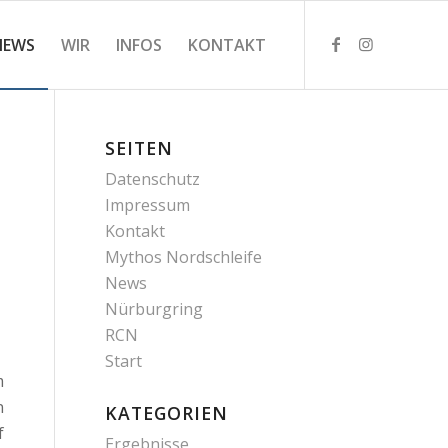
NEWS
WIR
INFOS
KONTAKT
SEITEN
Datenschutz
Impressum
Kontakt
Mythos Nordschleife
News
Nürburgring
RCN
Start
m
n
KATEGORIEN
f
Ergebnisse