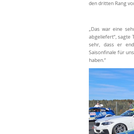
den dritten Rang vo
„Das war eine sehr
abgeliefert“, sagte 
sehr, dass er end
Saisonfinale für uns
haben.“