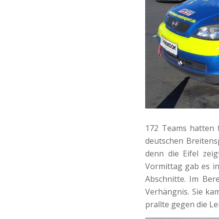
172 Teams hatten f
deutschen Breitens
denn die Eifel zei
Vormittag gab es in
Abschnitte. Im Be
Verhängnis. Sie ka
prallte gegen die Le