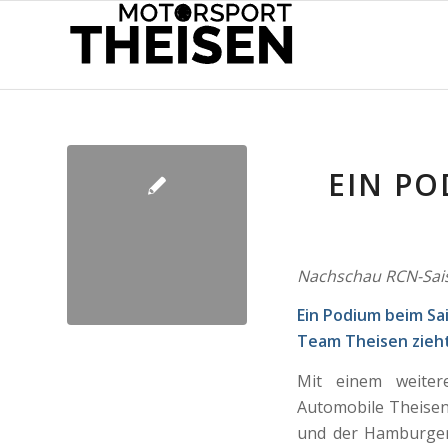
EIN PO
Nachschau RCN-Sais
Ein Podium beim Sai
Team Theisen zieht
Mit einem weiter
Automobile Theisen
und der Hamburger 