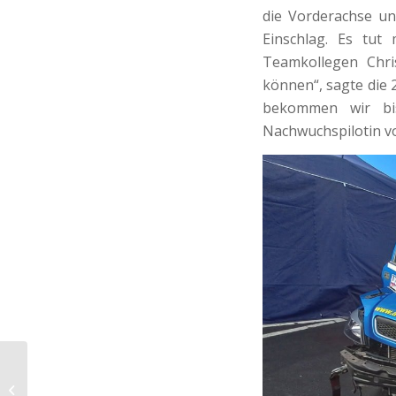
die Vorderachse u
Einschlag. Es tut
Teamkollegen Chri
können“, sagte die 2
bekommen wir bi
Nachwuchspilotin v
Überraschungssieg für