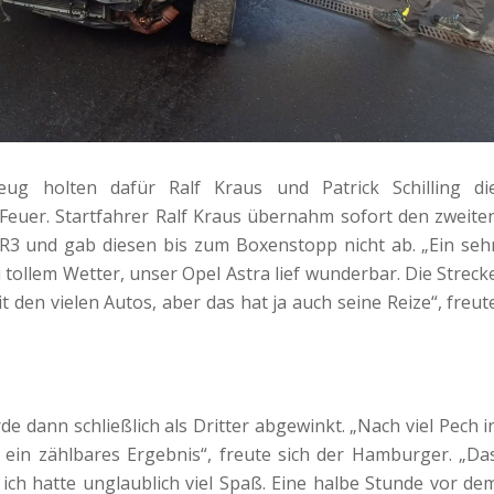
eug holten dafür Ralf Kraus und Patrick Schilling di
Feuer. Startfahrer Ralf Kraus übernahm sofort den zweite
 R3 und gab diesen bis zum Boxenstopp nicht ab. „Ein seh
tollem Wetter, unser Opel Astra lief wunderbar. Die Streck
it den vielen Autos, aber das hat ja auch seine Reize“, freut
rde dann schließlich als Dritter abgewinkt. „Nach viel Pech i
 ein zählbares Ergebnis“, freute sich der Hamburger. „Da
 ich hatte unglaublich viel Spaß. Eine halbe Stunde vor de