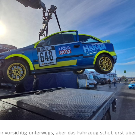
ehr vorsichtig unterwegs, aber das Fahrzeug schob erst übe