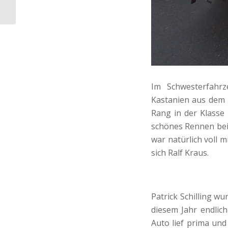
Team Theisen
Im Schwesterfahrz
Kastanien aus dem 
Rang in der Klasse
schönes Rennen bei 
war natürlich voll m
sich Ralf Kraus.
Patrick Schilling wu
diesem Jahr endlich
Auto lief prima und