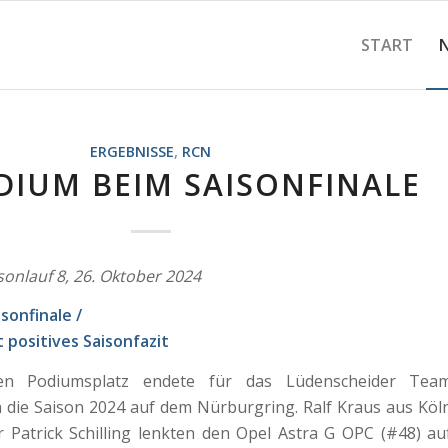
START
ERGEBNISSE
,
RCN
DIUM BEIM SAISONFINALE
onlauf 8, 26. Oktober 2024
sonfinale /
 positives Saisonfazit
en Podiumsplatz endete für das Lüdenscheider Tea
 die Saison 2024 auf dem Nürburgring. Ralf Kraus aus Köl
Patrick Schilling lenkten den Opel Astra G OPC (#48) au