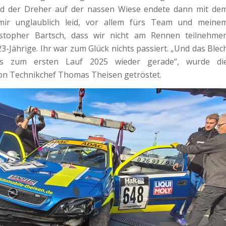
nd der Dreher auf der nassen Wiese endete dann mit de
 mir unglaublich leid, vor allem fürs Team und meine
stopher Bartsch, dass wir nicht am Rennen teilnehme
3-Jährige. Ihr war zum Glück nichts passiert. „Und das Blec
s zum ersten Lauf 2025 wieder gerade“, wurde di
on Technikchef Thomas Theisen getröstet.