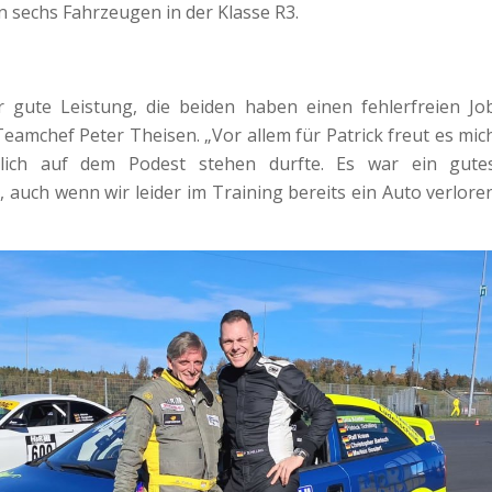
n sechs Fahrzeugen in der Klasse R3.
 gute Leistung, die beiden haben einen fehlerfreien Jo
Teamchef Peter Theisen. „Vor allem für Patrick freut es mic
lich auf dem Podest stehen durfte. Es war ein gute
, auch wenn wir leider im Training bereits ein Auto verlore