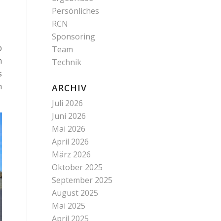
Persönliches
RCN
Sponsoring
b
Team
h
Technik
s
n
ARCHIV
Juli 2026
Juni 2026
Mai 2026
April 2026
März 2026
Oktober 2025
September 2025
August 2025
Mai 2025
April 2025