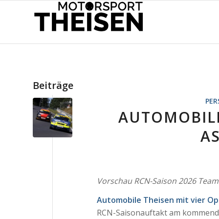
Beiträge
PER
AUTOMOBILE
A
Vorschau RCN-Saison 2026 Team
Automobile Theisen mit vier Ope
RCN-Saisonauftakt am kommen