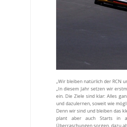
„Wir bleiben natürlich der RCN u
„In diesem Jahr setzen wir erst
ein. Die Ziele sind klar: Alles 
und dazulernen, soweit wie mög
Denn wir sind und bleiben das k
plant aber auch Starts in 
Überraschungen sorgen, dazu ab