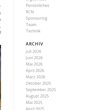
Persönliches
r
RCN
e
Sponsoring
n
Team
,
Technik
d
ARCHIV
Juli 2026
Juni 2026
Mai 2026
April 2026
März 2026
Oktober 2025
September 2025
August 2025
Mai 2025
April 2025