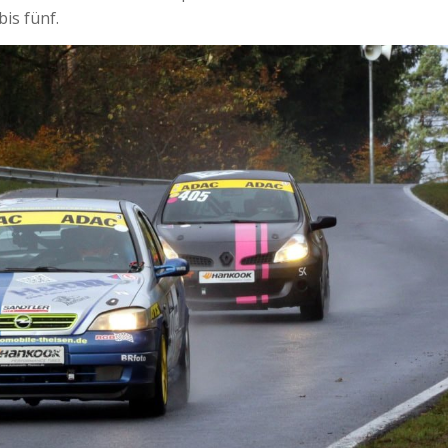
is fünf.