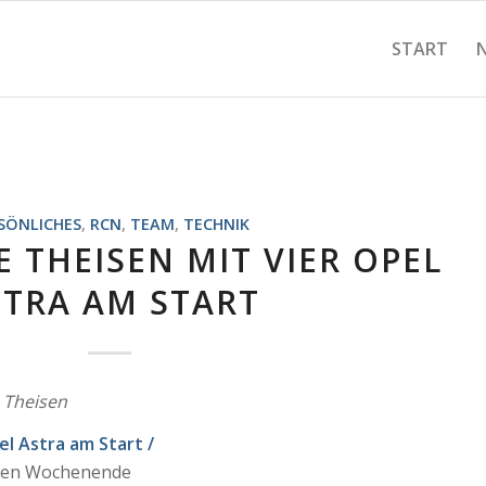
START
SÖNLICHES
,
RCN
,
TEAM
,
TECHNIK
 THEISEN MIT VIER OPEL
STRA AM START
 Theisen
l Astra am Start /
den Wochenende