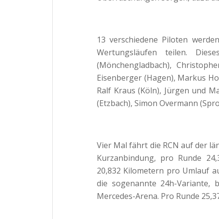
13 verschiedene Piloten werden
Wertungsläufen teilen. Dies
(Mönchengladbach), Christophe
Eisenberger (Hagen), Markus Ho
Ralf Kraus (Köln), Jürgen und 
(Etzbach), Simon Overmann (Sproc
Vier Mal fährt die RCN auf der l
Kurzanbindung, pro Runde 24,3
20,832 Kilometern pro Umlauf 
die sogenannte 24h-Variante, 
Mercedes-Arena. Pro Runde 25,37