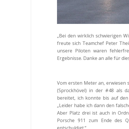
„Bei den wirklich schwierigen 
freute sich Teamchef Peter The
unsere Piloten waren fehlerfr
Ergebnisse. Danke an alle für die
Vom ersten Meter an, erwiesen
(Sprockhövel) in der #48 als 
bereitet, ich konnte bis auf den
„Leider habe ich dann den falsc
Aber Platz drei ist auch in Ord
Porsche 911 zum Ende des Qu
entschuldigt.“