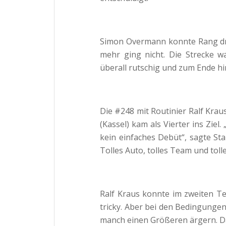
Simon Overmann konnte Rang dre
mehr ging nicht. Die Strecke w
überall rutschig und zum Ende hi
Die #248 mit Routinier Ralf Kra
(Kassel) kam als Vierter ins Zi
kein einfaches Debüt“, sagte Sta
Tolles Auto, tolles Team und toll
Ralf Kraus konnte im zweiten Te
tricky. Aber bei den Bedingunge
manch einen Größeren ärgern. D