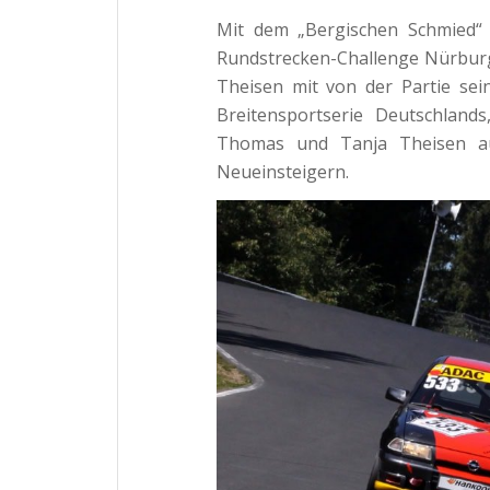
Mit dem „Bergischen Schmied“
Rundstrecken-Challenge Nürburg
Theisen mit von der Partie sei
Breitensportserie Deutschland
Thomas und Tanja Theisen a
Neueinsteigern.