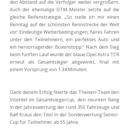
den Abstand auf die Verfolger weiter vergrößern.
Auch der ehemalige DTM-Meister setzte auf die
gleiche Reifenstrategie. „So stelle ich mir einen
Renntag auf der schönsten Rennstrecke der Welt
vor: Eindeutige Wetterbedingungen, faires Fahren
unter den Teilnehmern, ein perfektes Auto und
ein hervorragender Boxenstopp.“ Nach dem Sieg
beim fünften Lauf wurde der blaue Opel Astra TCR
erneut als Gesamtsieger abgewinkt, final mit
einem Vorsprung von 1.34 Minuten.
Dank diesem Erfolg feierte das Theisen-Team den
Vizetitel im Gesamtsiegercup, den neunten Rang
in der Jahreswertung der rund 350 Fahrzeuge und
Ralf Kraus den Titel in der Sonderwertung Senior-
Cup für Teilnehmer ab 55 Jahre.