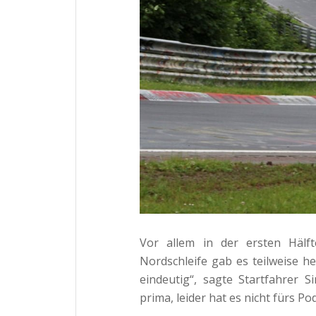
Vor allem in der ersten Hälf
Nordschleife gab es teilweise h
eindeutig“, sagte Startfahrer
prima, leider hat es nicht fürs P