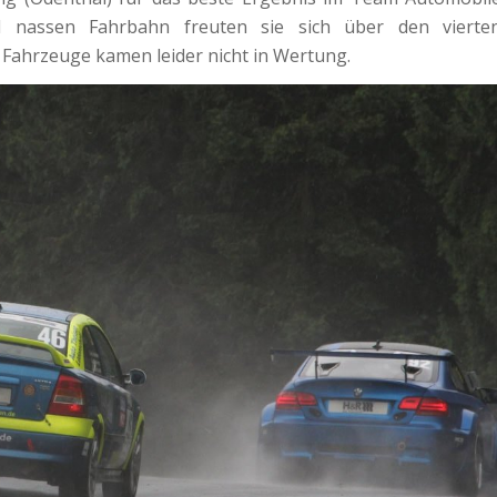
d nassen Fahrbahn freuten sie sich über den vierte
 Fahrzeuge kamen leider nicht in Wertung.