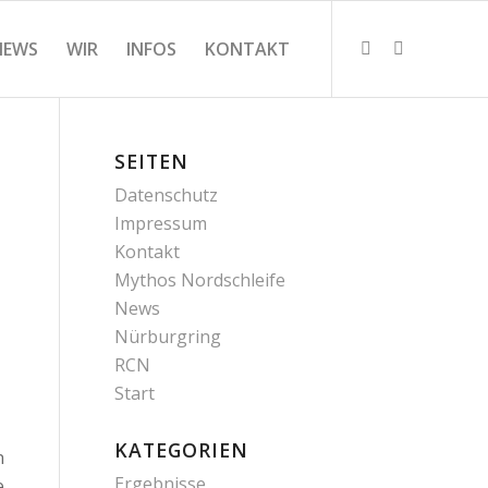
NEWS
WIR
INFOS
KONTAKT
SEITEN
Datenschutz
Impressum
Kontakt
Mythos Nordschleife
News
Nürburgring
RCN
Start
KATEGORIEN
n
Ergebnisse
e