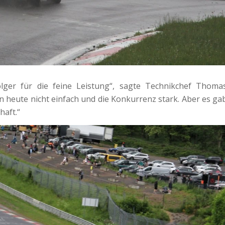
ger für die feine Leistung“, sagte Technikchef Thoma
 heute nicht einfach und die Konkurrenz stark. Aber es ga
haft.“