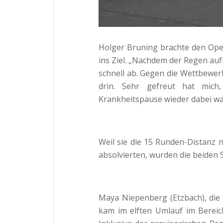
Holger Bruning brachte den Opel 
ins Ziel. „Nachdem der Regen au
schnell ab. Gegen die Wettbewer
drin. Sehr gefreut hat mich
Krankheitspause wieder dabei wa
Weil sie die 15 Runden-Distanz 
absolvierten, wurden die beiden 
Maya Niepenberg (Etzbach), die s
kam im elften Umlauf im Bereic