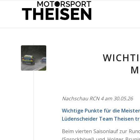
WICHTI
M
Nachschau RCN 4 am 30.05.26
Wichtige Punkte für die Meister
Lüdenscheider Team Theisen t
Beim vierten Saisonlauf zur Ru
(Sprockhövel) und Holger Bruni