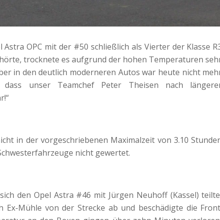
Astra OPC mit der #50 schließlich als Vierter der Klasse R
fhörte, trocknete es aufgrund der hohen Temperaturen seh
ber in den deutlich moderneren Autos war heute nicht meh
, dass unser Teamchef Peter Theisen nach längere
r!“
nicht in der vorgeschriebenen Maximalzeit von 3.10 Stunde
Schwesterfahrzeuge nicht gewertet.
ich den Opel Astra #46 mit Jürgen Neuhoff (Kassel) teilte
h Ex-Mühle von der Strecke ab und beschädigte die Front