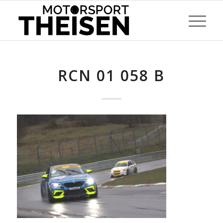
RCN 01 058 B