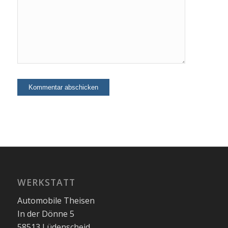
WERKSTATT
Automobile Theisen
In der Dönne 5
58513 Lüdenscheid