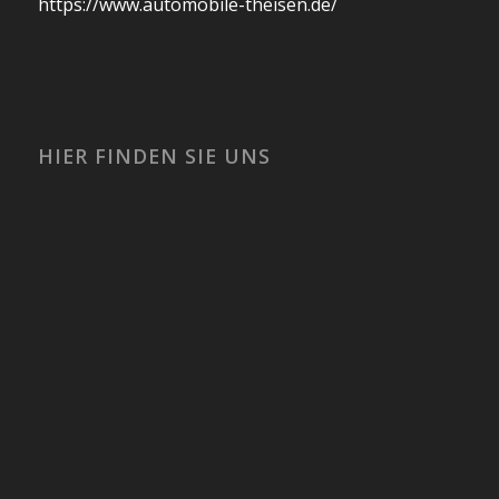
https://www.automobile-theisen.de/
HIER FINDEN SIE UNS