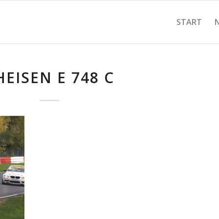
START
HEISEN E 748 C