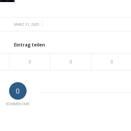
/
MÄRZ 31, 2025
Eintrag teilen
0
KOMMENTARE