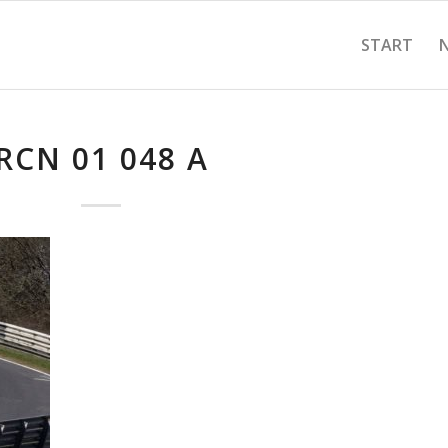
START
RCN 01 048 A