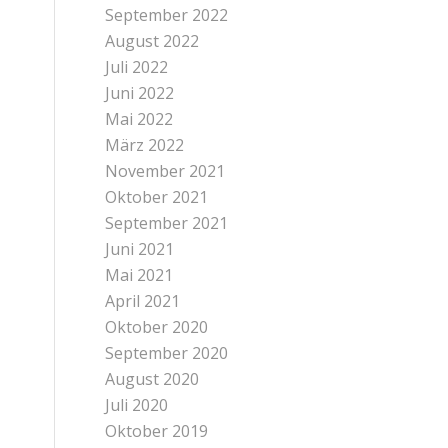
September 2022
August 2022
Juli 2022
Juni 2022
Mai 2022
März 2022
November 2021
Oktober 2021
September 2021
Juni 2021
Mai 2021
April 2021
Oktober 2020
September 2020
August 2020
Juli 2020
Oktober 2019