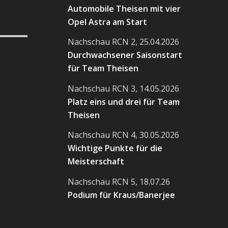
Automobile Theisen mit vier
Opel Astra am Start
Nachschau RCN 2, 25.04.2026
Durchwachsener Saisonstart
für Team Theisen
Nachschau RCN 3, 14.05.2026
Platz eins und drei für Team
Theisen
Nachschau RCN 4, 30.05.2026
Wichtige Punkte für die
Meisterschaft
Nachschau RCN 5, 18.07.26
Podium für Kraus/Banerjee