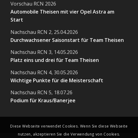
Vorschau RCN 2026
Automobile Theisen mit vier Opel Astra am
Start
Nachschau RCN 2, 25.04.2026
Durchwachsener Saisonstart für Team Theisen
Nachschau RCN 3, 14.05.2026
Platz eins und drei für Team Theisen
Nachschau RCN 4, 30.05.2026
Wichtige Punkte für die Meisterschaft
Nachschau RCN 5, 18.07.26
Podium für Kraus/Banerjee
Diese Webseite verwendet Cookies. Wenn Sie diese Webseite
nutzen, akzeptieren Sie die Verwendung von Cookies.