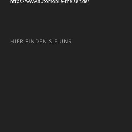
https://www.automobile-theisen.de/
HIER FINDEN SIE UNS