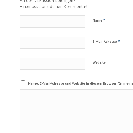
An der Diskussion beteiligen?
Hinterlasse uns deinen Kommentar!
*
Name
*
E-Mail-Adresse
Website
Name, E-Mail-Adresse und Website in diesem Browser für mei