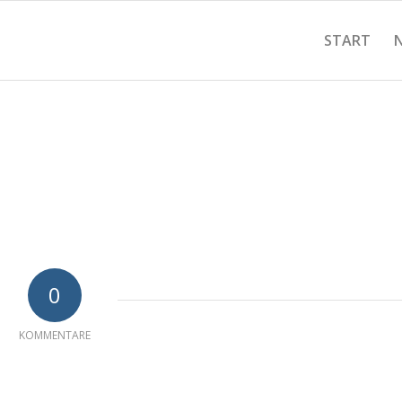
START
0
KOMMENTARE