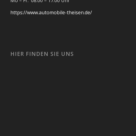
Mo – Fr: 08:00 – 17:00 Uhr
https://www.automobile-theisen.de/
HIER FINDEN SIE UNS