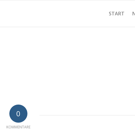
START
0
KOMMENTARE