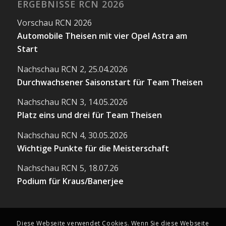
ERGEBNISSE RCN 2026
Vorschau RCN 2026
Automobile Theisen mit vier Opel Astra am
Start
Nachschau RCN 2, 25.04.2026
Durchwachsener Saisonstart für Team Theisen
Nachschau RCN 3, 14.05.2026
Platz eins und drei für Team Theisen
Nachschau RCN 4, 30.05.2026
Wichtige Punkte für die Meisterschaft
Nachschau RCN 5, 18.07.26
Podium für Kraus/Banerjee
Diese Webseite verwendet Cookies. Wenn Sie diese Webseite