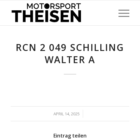
RCN 2 049 SCHILLING
WALTER A
/
APRIL 14, 2025
Eintrag teilen