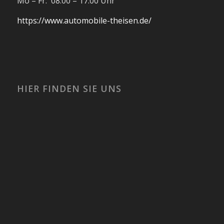
Mo – Fr: 08:00 – 17:00 Uhr
https://www.automobile-theisen.de/
HIER FINDEN SIE UNS