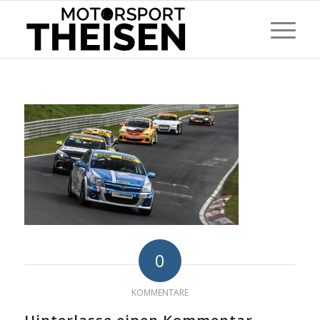
0
KOMMENTARE