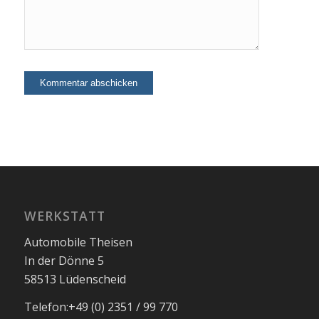
WERKSTATT
Automobile Theisen
In der Dönne 5
58513 Lüdenscheid
Telefon:
+49 (0) 2351 / 99 770