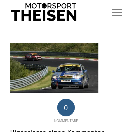
0
KOMMENTARE