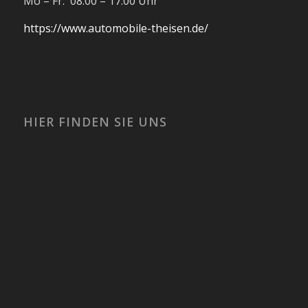
Mo – Fr: 08:00 – 17:00 Uhr
https://www.automobile-theisen.de/
HIER FINDEN SIE UNS