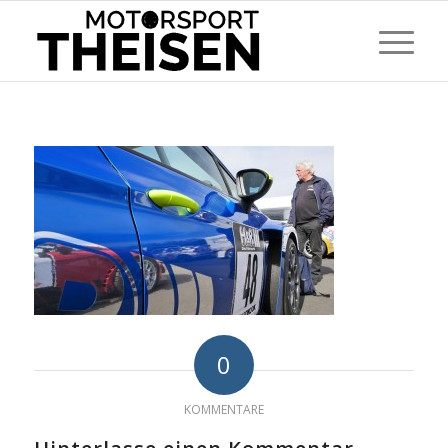
0
KOMMENTARE