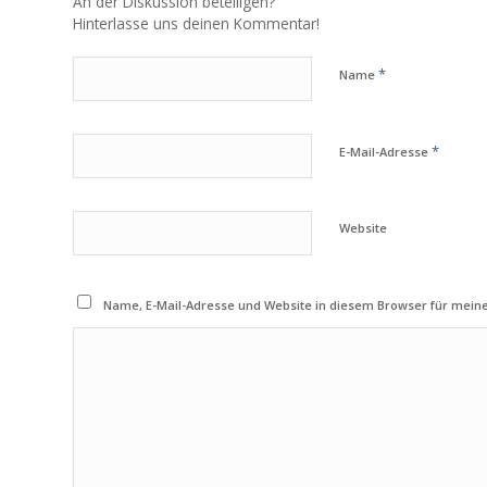
An der Diskussion beteiligen?
Hinterlasse uns deinen Kommentar!
*
Name
*
E-Mail-Adresse
Website
Name, E-Mail-Adresse und Website in diesem Browser für mei