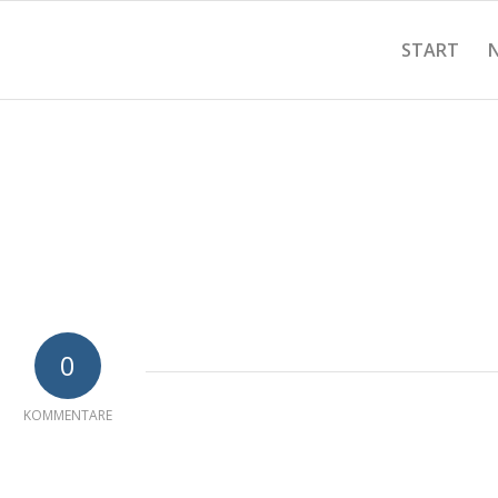
START
0
KOMMENTARE