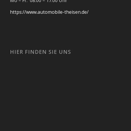
Mo – Fr: 08:00 – 17:00 Uhr
https://www.automobile-theisen.de/
HIER FINDEN SIE UNS