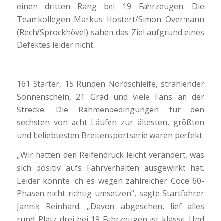
einen dritten Rang bei 19 Fahrzeugen. Die
Teamkollegen Markus Hostert/Simon Overmann
(Rech/Sprockhövel) sahen das Ziel aufgrund eines
Defektes leider nicht.
161 Starter, 15 Runden Nordschleife, strahlender
Sonnenschein, 21 Grad und viele Fans an der
Strecke: Die Rahmenbedingungen für den
sechsten von acht Läufen zur ältesten, größten
und beliebtesten Breitensportserie waren perfekt.
„Wir hatten den Reifendruck leicht verändert, was
sich positiv aufs Fahrverhalten ausgewirkt hat.
Leider konnte ich es wegen zahlreicher Code 60-
Phasen nicht richtig umsetzen“, sagte Startfahrer
Jannik Reinhard. „Davon abgesehen, lief alles
rund. Platz drei bei 19 Fahrzeugen ist klasse. Und