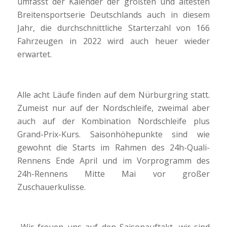
umfasst der Kalender der größten und ältesten
Breitensportserie Deutschlands auch in diesem
Jahr, die durchschnittliche Starterzahl von 166
Fahrzeugen in 2022 wird auch heuer wieder
erwartet.
Alle acht Läufe finden auf dem Nürburgring statt.
Zumeist nur auf der Nordschleife, zweimal aber
auch auf der Kombination Nordschleife plus
Grand-Prix-Kurs. Saisonhöhepunkte sind wie
gewohnt die Starts im Rahmen des 24h-Quali-
Rennens Ende April und im Vorprogramm des
24h-Rennens Mitte Mai vor großer
Zuschauerkulisse.
„Wir freuen uns auf den Saisonauftakt, wir sind