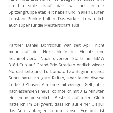
ich bin stolz drauf, dass wir uns in der
Spitzengruppe etabliert haben und in allen Läufen
konstant Punkte holten. Das wirkt sich natürlich
auch super für die Meisterschaft aus!“
Partner Daniel Dörrschuk war seit April nicht
mehr auf der Nordschleife im Einsatz und
hochmotiviert. „Nach diversen Starts im BMW
318ti-Cup auf Grand-Prix-Strecken endlich wieder
Nordschleife und Turbomotor! Zu Beginn meines
Stints hatte ich gute Reifen, aber leider diverse
Code 60-Phasen. Am Ende mit weniger Gelb, aber
nachlassenden Pneus, konnte ich mit 8.42 Minuten
eine neue persönliche Bestzeit aufstellen. Glück
hatte ich im Bergwerk, dass ich auf einer Ölspur
das Auto abfangen konnte. Unser Ergebnis ist