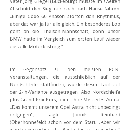
Vater Jörg Gregel (Bückeburg) musste im zweiten
Abschnitt den Sieg nur noch nach Hause fahren.
„Einige Code 60-Phasen störten den Rhythmus,
aber das war ja für alle gleich. Ein besonderes Lob
geht an die Theisen-Mannschaft, denn unser
BMW hatte im Vergleich zum ersten Lauf wieder
die volle Motorleistung.“
Im Gegensatz zu den meisten RCN-
Veranstaltungen, die ausschließlich auf der
Nordschleife stattfinden, wurde dieser Lauf auf
der 24h-Variante ausgetragen. Also Nordschleife
plus Grand-Prix-Kurs, aber ohne Mercedes-Arena.
„Das kommt unserem Opel Astra nicht unbedingt
entgegen“, sagte Jannik Reinhard
(Oberhonnefeld) schon vor dem Start. „Aber wir
werden versuchen, das Beste daraus zu machen.“