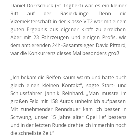
Daniel Dörrschuck (St. Ingbert) war es ein kleiner
Ritt auf der Rasierklinge. Denn die
Vizemeisterschaft in der Klasse VT2 war mit einem
guten Ergebnis aus eigener Kraft zu erreichen.
Aber mit 23 Fahrzeugen und einigen Profis, wie
dem amtierenden 24h-Gesamtsieger David Pittard,
war die Konkurrenz dieses Mal besonders groß.
„Ich bekam die Reifen kaum warm und hatte auch
gleich einen kleinen Kontakt“, sagte Start- und
Schlussfahrer Jannik Reinhard. „Man musste im
großen Feld mit 158 Autos unheimlich aufpassen.
Mit zunehmender Renndauer kam ich besser in
Schwung, unser 15 Jahre alter Opel lief bestens
und in der letzten Runde drehte ich immerhin noch
die schnellste Zeit.“