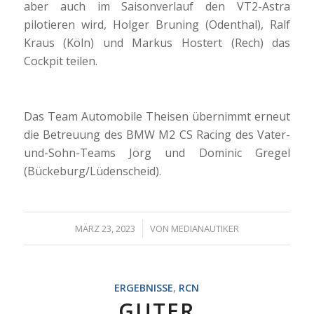
aber auch im Saisonverlauf den VT2-Astra
pilotieren wird, Holger Bruning (Odenthal), Ralf
Kraus (Köln) und Markus Hostert (Rech) das
Cockpit teilen.
Das Team Automobile Theisen übernimmt erneut
die Betreuung des BMW M2 CS Racing des Vater-
und-Sohn-Teams Jörg und Dominic Gregel
(Bückeburg/Lüdenscheid).
/
MÄRZ 23, 2023
VON
MEDIANAUTIKER
ERGEBNISSE
,
RCN
GUTER