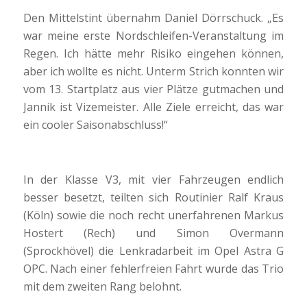
Den Mittelstint übernahm Daniel Dörrschuck. „Es
war meine erste Nordschleifen-Veranstaltung im
Regen. Ich hätte mehr Risiko eingehen können,
aber ich wollte es nicht. Unterm Strich konnten wir
vom 13. Startplatz aus vier Plätze gutmachen und
Jannik ist Vizemeister. Alle Ziele erreicht, das war
ein cooler Saisonabschluss!“
In der Klasse V3, mit vier Fahrzeugen endlich
besser besetzt, teilten sich Routinier Ralf Kraus
(Köln) sowie die noch recht unerfahrenen Markus
Hostert (Rech) und Simon Overmann
(Sprockhövel) die Lenkradarbeit im Opel Astra G
OPC. Nach einer fehlerfreien Fahrt wurde das Trio
mit dem zweiten Rang belohnt.