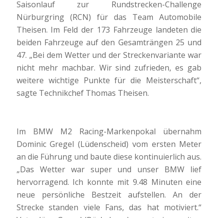
Saisonlauf zur Rundstrecken-Challenge
Nürburgring (RCN) für das Team Automobile
Theisen. Im Feld der 173 Fahrzeuge landeten die
beiden Fahrzeuge auf den Gesamträngen 25 und
47. „Bei dem Wetter und der Streckenvariante war
nicht mehr machbar. Wir sind zufrieden, es gab
weitere wichtige Punkte für die Meisterschaft“,
sagte Technikchef Thomas Theisen.
Im BMW M2 Racing-Markenpokal übernahm
Dominic Gregel (Lüdenscheid) vom ersten Meter
an die Führung und baute diese kontinuierlich aus.
„Das Wetter war super und unser BMW lief
hervorragend. Ich konnte mit 9.48 Minuten eine
neue persönliche Bestzeit aufstellen. An der
Strecke standen viele Fans, das hat motiviert.“