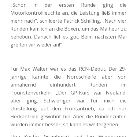
„Schon in der ersten Runde ging die
Motorkontrollleuchte an, die Leistung ließ immer
mehr nach“, schilderte Patrick Schilling. „Nach vier
Runden kam ich an die Boxen, um das Malheur zu
beheben. Danach lief es gut. Beim nächsten Mal
greifen wir wieder an!“
Für Max Walter war es das RCN-Debüt. Der 29-
jährige kannte die Nordschleife aber von
annähernd einhundert Runden im
Touristenverkehr. „Der GP-Kurs war Neuland,
aber ging. Schwieriger war für mich die
Umstellung auf den Frontantrieb, da ich nur
Heckantrieb gewohnt bin. Aber die Rundenzeiten
wurden immer besser, so kann es weitergehen.
Una Köster (Hamburg) und Jan Eisenburger