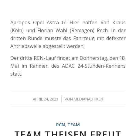
Apropos Opel Astra G: Hier hatten Ralf Kraus
(Köln) und Florian Wahl (Remagen) Pech. In der
dritten Runde musste das Fahrzeug mit defekter
Antriebswelle abgestellt werden.
Der dritte RCN-Lauf findet am Donnerstag, den 18.
Mai im Rahmen des ADAC 24-Stunden-Rennens
statt.
/
APRIL 24, 2023
VON
MEDIANAUTIKER
RCN
,
TEAM
TEAM THEISEN FREUT