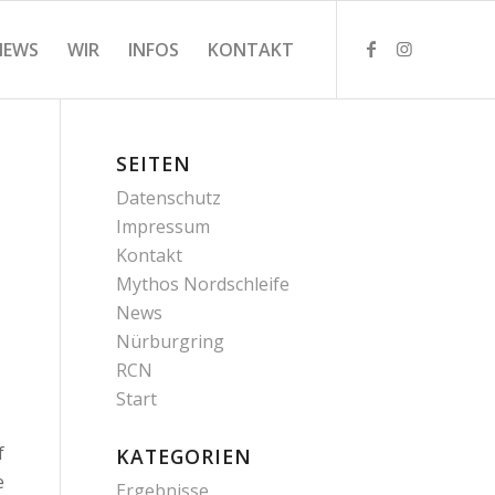
NEWS
WIR
INFOS
KONTAKT
SEITEN
Datenschutz
Impressum
Kontakt
Mythos Nordschleife
News
Nürburgring
RCN
Start
f
KATEGORIEN
e
Ergebnisse