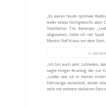
„Es waren heute optimale Bedi
leider etwas hochgekocht, aber 
Startfahrer Tim Banerjee. „Le
abgesehen, hatte ich viel Spaß
Mentor Ralf Kraus vor dem Start 
52. ADAC RAVEN
„Ich bin auch sehr zufrieden, da
sagte Holger Bruning, der zur 
„Leider war ich in meiner erste
Fahrzeuge verwickelt, wobei eine
mich mit meinem kleineren Fahrze