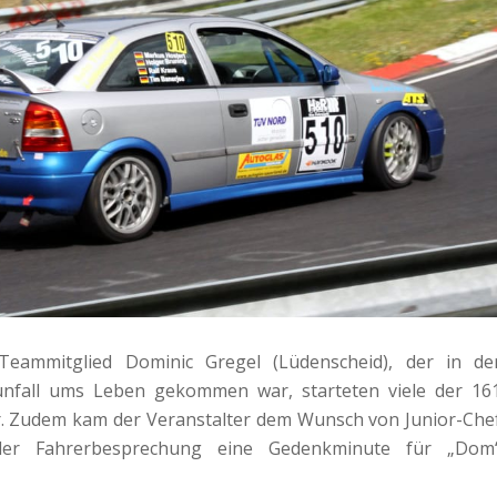
eammitglied Dominic Gregel (Lüdenscheid), der in de
unfall ums Leben gekommen war, starteten viele der 16
r. Zudem kam der Veranstalter dem Wunsch von Junior-Che
er Fahrerbesprechung eine Gedenkminute für „Dom