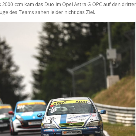
s 2000 ccm kam das Duo im Opel Astra G OPC auf den dritte
ge des Teams sahen leider nicht das Ziel.