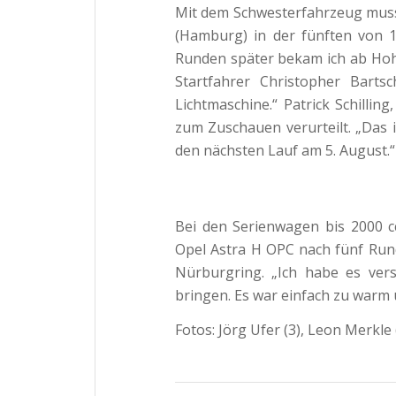
Mit dem Schwesterfahrzeug musst
(Hamburg) in der fünften von 1
Runden später bekam ich ab Hoh
Startfahrer Christopher Barts
Lichtmaschine.“ Patrick Schillin
zum Zuschauen verurteilt. „Das i
den nächsten Lauf am 5. August.“
Bei den Serienwagen bis 2000 
Opel Astra H OPC nach fünf Run
Nürburgring. „Ich habe es ver
bringen. Es war einfach zu warm u
Fotos: Jörg Ufer (3), Leon Merkle (