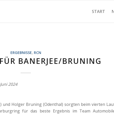
START
ERGEBNISSE
,
RCN
 FÜR BANERJEE/BRUNING
Juni 2024
 und Holger Bruning (Odenthal) sorgten beim vierten Lau
ürburgring für das beste Ergebnis im Team Automobil