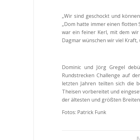
„Wir sind geschockt und können
„Dom hatte immer einen flotten 
war ein feiner Kerl, mit dem w
Dagmar wünschen wir viel Kraft, 
Dominic und Jörg Gregel debü
Rundstrecken Challenge auf dem
letzten Jahren teilten sich d
Theisen vorbereitet und eingeset
der ältesten und größten Breite
Fotos: Patrick Funk
J