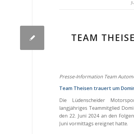
J
TEAM THEIS
Presse-Information Team Automob
Team Theisen trauert um Domin
Die Lüdenscheider Motorspo
langjähriges Teammitglied Domin
den 22. Juni 2024 an den Folgen
Juni vormittags ereignet hatte.