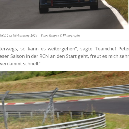
OL 24h Nürburgring 2024 – Foto: Gruppe C Photography
terwegs, so kann es weitergehen“, sagte Teamchef Pete
ieser Saison in der RCN an den Start geht, freut es mich sehr
 verdammt schnell.“