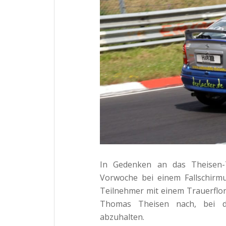
In Gedenken an das Theisen-T
Vorwoche bei einem Fallschirm
Teilnehmer mit einem Trauerflo
Thomas Theisen nach, bei d
abzuhalten.