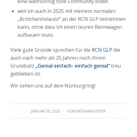
eine wahnsinnig tolle Community bildet.
weil ich auch in 2025 mit meinem normalen
„Brötchenholauto“ an der RCN GLP teilnehmen
kann, ohne dass ich einen teuren Rennwagen
aufbauen muss.
Viele gute Gründe sprechen für die
RCN GLP
die
auch nach mehr als 25 Jahren noch Ihrem
Grundsatz
„Genial einfach- einfach genial“
treu
geblieben ist.
Wir sehen uns auf dem Nürburgring!
/
JANUAR 30, 2025
VON
MEDIANAUTIKER