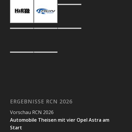
ERGEBNISSE RCN 2026
Vorschau RCN 2026
Automobile Theisen mit vier Opel Astra am
Start