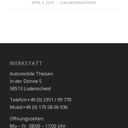
/
APRIL 3, 2019
VON
MEDIANAUTIKER
WERKSTATT
Automobile Theisen
In der Dönne 5
58513 Lüdenscheid
Telefon:
+49 (0) 2351 / 99 770
Mobil:
+49 (0) 170 58 06 936
Öffnungszeiten:
Mo – Fr: 08:00 – 17:00 Uhr