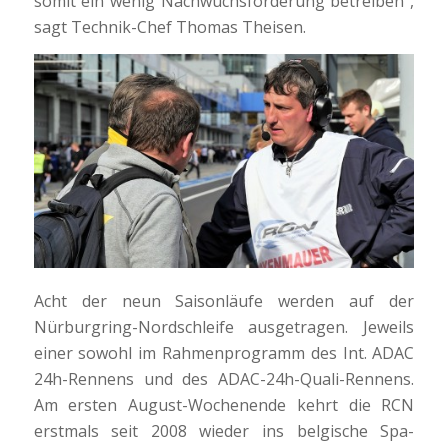
somit ein wenig Nachwuchsförderung betreiben“,
sagt Technik-Chef Thomas Theisen.
Acht der neun Saisonläufe werden auf der
Nürburgring-Nordschleife ausgetragen. Jeweils
einer sowohl im Rahmenprogramm des Int. ADAC
24h-Rennens und des ADAC-24h-Quali-Rennens.
Am ersten August-Wochenende kehrt die RCN
erstmals seit 2008 wieder ins belgische Spa-