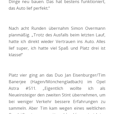
Dinge neu bauen. Das hat bestens funktioniert,
das Auto lief perfekt.“
Nach acht Runden übernahm Simon Overmann
planmäßig. „Trotz des Ausfalls beim letzten Lauf,
hatte ich direkt wieder Vertrauen ins Auto. Alles
lief super, ich hatte viel Spaß und Platz drei ist
klasse!“
Platz vier ging an das Duo Jan Eisenburger/Tim
Banerjee (Hagen/Mönchengladbach) im Opel
Astra #511. „Eigentlich wollte ich als
Neueinsteiger den zweiten Stint übernehmen, um
bei weniger Verkehr bessere Erfahrungen zu
sammeln. Aber Tim kam wegen eines weltlichen