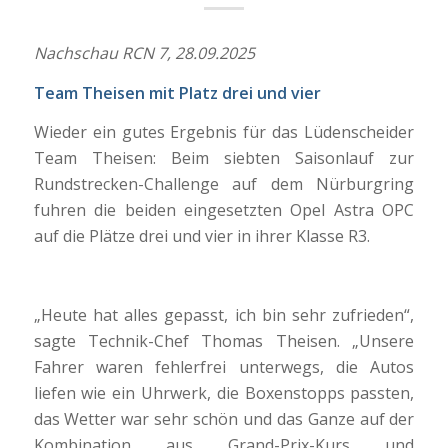
Nachschau RCN 7, 28.09.2025
Team Theisen mit Platz drei und vier
Wieder ein gutes Ergebnis für das Lüdenscheider
Team Theisen: Beim siebten Saisonlauf zur
Rundstrecken-Challenge auf dem Nürburgring
fuhren die beiden eingesetzten Opel Astra OPC
auf die Plätze drei und vier in ihrer Klasse R3.
„Heute hat alles gepasst, ich bin sehr zufrieden“,
sagte Technik-Chef Thomas Theisen. „Unsere
Fahrer waren fehlerfrei unterwegs, die Autos
liefen wie ein Uhrwerk, die Boxenstopps passten,
das Wetter war sehr schön und das Ganze auf der
Kombination aus Grand-Prix-Kurs und