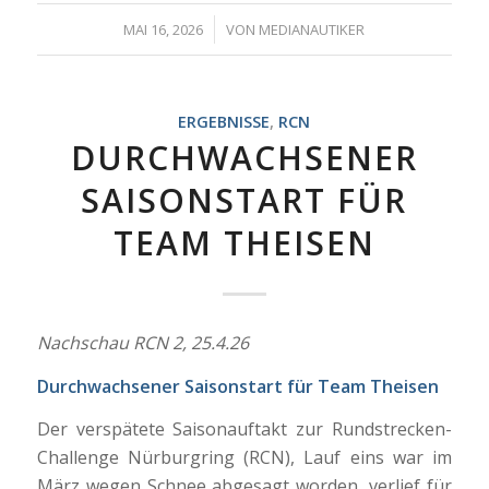
/
MAI 16, 2026
VON
MEDIANAUTIKER
ERGEBNISSE
,
RCN
DURCHWACHSENER
SAISONSTART FÜR
TEAM THEISEN
Nachschau RCN 2, 25.4.26
Durchwachsener Saisonstart für Team Theisen
Der verspätete Saisonauftakt zur Rundstrecken-
Challenge Nürburgring (RCN), Lauf eins war im
März wegen Schnee abgesagt worden, verlief für