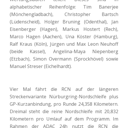
alphabetischer Reihenfolge: Tim Banerjee
(Mönchengladbach), Christopher Bartsch
(Lüdenscheid), Holger Bruning (Odenthal), Jan
Eisenberger (Hagen), Markus Hostert (Rech),
Marco Hagen (Aachen), Una Köster (Hamburg),
Ralf Kraus (Köln), Jürgen und Max Leon Neuhoff
(beide Kassel), Angelina-Maya Niepenberg
(Etzbach), Simon Overmann (Sprockhövel) sowie
Manuel Streser (Eichelhardt).
Vier Mal fährt die RCN auf der längeren
Streckenvariante Nürburgring-Nordschleife plus
GP-Kurzanbindung, pro Runde 24,358 Kilometern.
Dreimal steht die reine Nordschleife mit 20,832
Kilometern pro Umlauf auf dem Programm. Im
Rahmen der ADAC 24h nutzt die RCN die