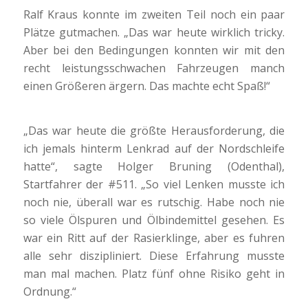
Ralf Kraus konnte im zweiten Teil noch ein paar
Plätze gutmachen. „Das war heute wirklich tricky.
Aber bei den Bedingungen konnten wir mit den
recht leistungsschwachen Fahrzeugen manch
einen Größeren ärgern. Das machte echt Spaß!“
„Das war heute die größte Herausforderung, die
ich jemals hinterm Lenkrad auf der Nordschleife
hatte“, sagte Holger Bruning (Odenthal),
Startfahrer der #511. „So viel Lenken musste ich
noch nie, überall war es rutschig. Habe noch nie
so viele Ölspuren und Ölbindemittel gesehen. Es
war ein Ritt auf der Rasierklinge, aber es fuhren
alle sehr diszipliniert. Diese Erfahrung musste
man mal machen. Platz fünf ohne Risiko geht in
Ordnung.“