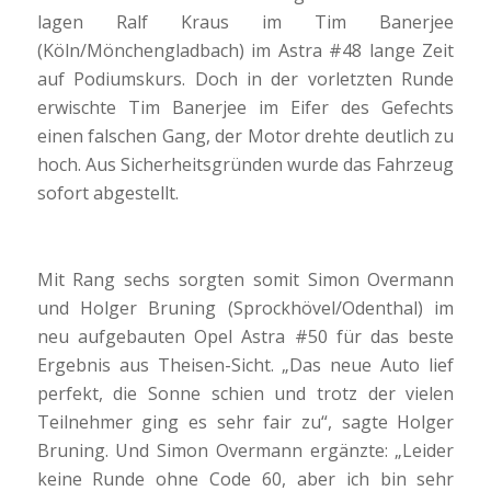
lagen Ralf Kraus im Tim Banerjee
(Köln/Mönchengladbach) im Astra #48 lange Zeit
auf Podiumskurs. Doch in der vorletzten Runde
erwischte Tim Banerjee im Eifer des Gefechts
einen falschen Gang, der Motor drehte deutlich zu
hoch. Aus Sicherheitsgründen wurde das Fahrzeug
sofort abgestellt.
Mit Rang sechs sorgten somit Simon Overmann
und Holger Bruning (Sprockhövel/Odenthal) im
neu aufgebauten Opel Astra #50 für das beste
Ergebnis aus Theisen-Sicht. „Das neue Auto lief
perfekt, die Sonne schien und trotz der vielen
Teilnehmer ging es sehr fair zu“, sagte Holger
Bruning. Und Simon Overmann ergänzte: „Leider
keine Runde ohne Code 60, aber ich bin sehr