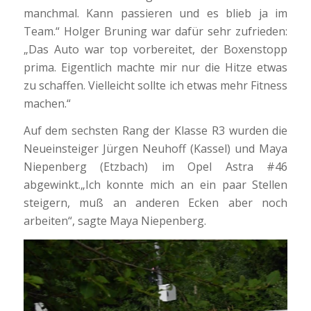
manchmal. Kann passieren und es blieb ja im
Team.“ Holger Bruning war dafür sehr zufrieden:
„Das Auto war top vorbereitet, der Boxenstopp
prima. Eigentlich machte mir nur die Hitze etwas
zu schaffen. Vielleicht sollte ich etwas mehr Fitness
machen.“
Auf dem sechsten Rang der Klasse R3 wurden die
Neueinsteiger Jürgen Neuhoff (Kassel) und Maya
Niepenberg (Etzbach) im Opel Astra #46
abgewinkt.„Ich konnte mich an ein paar Stellen
steigern, muß an anderen Ecken aber noch
arbeiten“, sagte Maya Niepenberg.