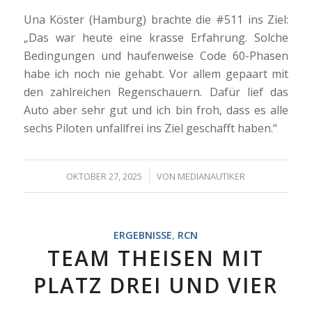
Una Köster (Hamburg) brachte die #511 ins Ziel:
„Das war heute eine krasse Erfahrung. Solche
Bedingungen und haufenweise Code 60-Phasen
habe ich noch nie gehabt. Vor allem gepaart mit
den zahlreichen Regenschauern. Dafür lief das
Auto aber sehr gut und ich bin froh, dass es alle
sechs Piloten unfallfrei ins Ziel geschafft haben.“
/
OKTOBER 27, 2025
VON
MEDIANAUTIKER
ERGEBNISSE
,
RCN
TEAM THEISEN MIT
PLATZ DREI UND VIER