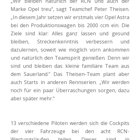
„Wir bleiben natürlich der RCN und auch der
Marke Opel treu“, sagt Teamchef Peter Theisen.
„In diesem Jahr setzen wir erstmals vier Opel Astra
bei den Produktionswagen bis 2000 ccm ein. Die
Ziele sind klar: Alles ganz lassen und gesund
bleiben, Streckenkenntnis verbessern und
dazulernen, soweit wie möglich vorn ankommen
und natürlich den Teamspirit genießen. Denn wir
sind und bleiben das kleine familiäre Team aus
dem Sauerland.“ Das Theisen-Team plant aber
auch Starts in anderen Rennserien. „Wir werden
noch für ein paar Überraschungen sorgen, dazu
aber später mehr.“
13 verschiedene Piloten werden sich die Cockpits
der vier Fahrzeuge bei den acht RCN-
Wertungsläufen teilen. Dieses sind in