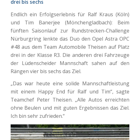
drei bis sechs
Endlich ein Erfolgserlebnis für Ralf Kraus (Köln)
und Tim Banerjee (Mönchengladbach): Beim
fünften Saisonlauf zur Rundstrecken-Challenge
Nürburgring lenkte das Duo den Opel Astra OPC
#48 aus dem Team Automobile Theisen auf Platz
drei in der Klasse R3. Die anderen drei Fahrzeuge
der Lüdenscheider Mannschaft sahen auf den
Rängen vier bis sechs das Ziel.
„Das war heute eine solide Mannschaftleistung
mit einem Happy End für Ralf und Tim“, sagte
Teamchef Peter Theisen. „Alle Autos erreichten
ohne Beulen und mit guten Ergebnissen das Ziel.
Ich bin sehr zufrieden.“