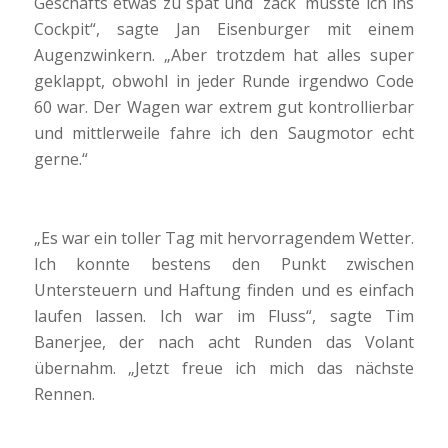
Geschäfts etwas zu spät und ´zack´ musste ich ins
Cockpit“, sagte Jan Eisenburger mit einem
Augenzwinkern. „Aber trotzdem hat alles super
geklappt, obwohl in jeder Runde irgendwo Code
60 war. Der Wagen war extrem gut kontrollierbar
und mittlerweile fahre ich den Saugmotor echt
gerne.“
„Es war ein toller Tag mit hervorragendem Wetter.
Ich konnte bestens den Punkt zwischen
Untersteuern und Haftung finden und es einfach
laufen lassen. Ich war im Fluss“, sagte Tim
Banerjee, der nach acht Runden das Volant
übernahm. „Jetzt freue ich mich das nächste
Rennen.