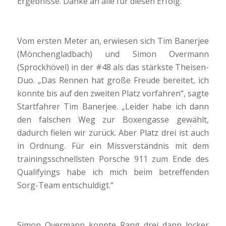
Ergebnisse. Danke an alle für diesen Erfolg.“
Vom ersten Meter an, erwiesen sich Tim Banerjee
(Mönchengladbach) und Simon Overmann
(Sprockhövel) in der #48 als das stärkste Theisen-
Duo. „Das Rennen hat große Freude bereitet, ich
konnte bis auf den zweiten Platz vorfahren“, sagte
Startfahrer Tim Banerjee. „Leider habe ich dann
den falschen Weg zur Boxengasse gewählt,
dadurch fielen wir zurück. Aber Platz drei ist auch
in Ordnung. Für ein Missverständnis mit dem
trainingsschnellsten Porsche 911 zum Ende des
Qualifyings habe ich mich beim betreffenden
Sorg-Team entschuldigt.“
Simon Overmann konnte Rang drei dann locker