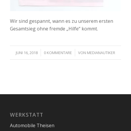
Wir sind gespannt, wann es zu unserem ersten
Gesamtsieg ohne fremde „Hilfe“ kommt.
/
/
JUNI 16, 2018
0 KOMMENTARE
VON
MEDIANAUTIKER
WERKSTATT
Automobile Theisen