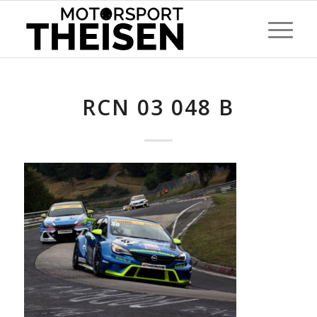
RCN 03 048 B