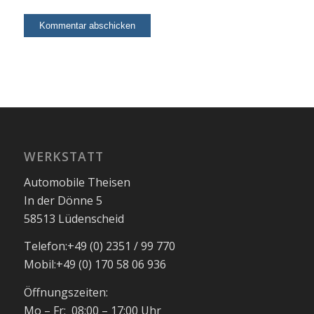
WERKSTATT
Automobile Theisen
In der Dönne 5
58513 Lüdenscheid
Telefon:
+49 (0) 2351 / 99 770
Mobil:
+49 (0) 170 58 06 936
Öffnungszeiten:
Mo – Fr: 08:00 – 17:00 Uhr