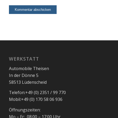
WERKSTATT
Automobile Theisen
In der Dönne 5
58513 Lüdenscheid
Telefon:
+49 (0) 2351 / 99 770
Mobil:
+49 (0) 170 58 06 936
Öffnungszeiten:
Mo – Fr: 08:00 – 17:00 Uhr